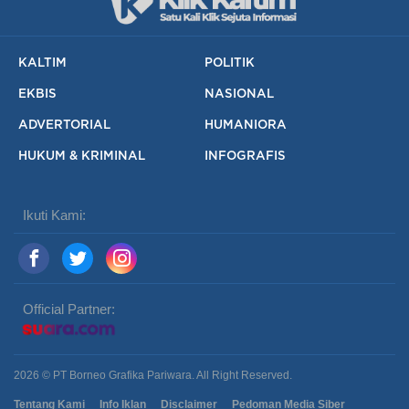
KALTIM
POLITIK
EKBIS
NASIONAL
ADVERTORIAL
HUMANIORA
HUKUM & KRIMINAL
INFOGRAFIS
Ikuti Kami:
Official Partner:
2026 © PT Borneo Grafika Pariwara. All Right Reserved.
Tentang Kami
Info Iklan
Disclaimer
Pedoman Media Siber