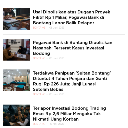
Usai Dipolisikan atas Dugaan Proyek
Fiktif Rp 1 Miliar, Pegawai Bank di
Bontang Lapor Balik Pelapor
BONTANG
08 Juni 2026
Pegawai Bank di Bontang Dipolisikan
Nasabah; Terseret Kasus Investasi
Bodong
BONTANG
06 Juni 2026
Terdakwa Penipuan 'Sultan Bontang'
Dituntut 4 Tahun Penjara dan Ganti
Rugi Rp 226 Juta; Janji Lunasi
Setelah Bebas
BONTANG
03 Juni 2026
Terlapor Investasi Bodong Trading
Emas Rp 2,6 Miliar Mengaku Tak
Nikmati Uang Korban
BONTANG
16 Mei 2026