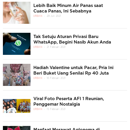
Lebih Baik Minum Air Panas saat
Cuaca Panas, Ini Sebabnya
URBAN
29 Juli 2021
Tak Setuju Aturan Privasi Baru
WhatsApp, Begini Nasib Akun Anda
URBAN
21 Februari 2021
Hadiah Valentine untuk Pacar, Pria Ini
Beri Buket Uang Senilai Rp 40 Juta
URBAN
16 Februari 2021
Viral Foto Peserta AFI 1 Reunian,
Penggemar Nostalgia
URBAN
15 Februari 2021
Manfaat Merawat Aglonema di