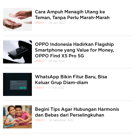
Cara Ampuh Menagih Utang ke
Teman, Tanpa Perlu Marah-Marah
URBAN
09 Juni 2022
OPPO Indonesia Hadirkan Flagship
Smartphone yang Value for Money,
OPPO Find X5 Pro 5G
URBAN
04 Juni 2022
WhatsApp Bikin Fitur Baru, Bisa
Keluar Grup Diam-diam
URBAN
17 Mei 2022
Begini Tips Agar Hubungan Harmonis
dan Bebas dari Perselingkuhan
URBAN
24 September 2022