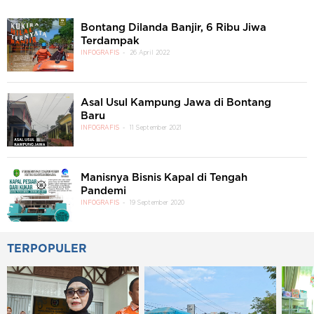
Bontang Dilanda Banjir, 6 Ribu Jiwa
Terdampak
INFOGRAFIS
26 April 2022
Asal Usul Kampung Jawa di Bontang
Baru
INFOGRAFIS
11 September 2021
Manisnya Bisnis Kapal di Tengah
Pandemi
INFOGRAFIS
19 September 2020
TERPOPULER