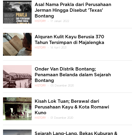
Asal Nama Prakla dari Perusahaan
Jerman Hingga Disebut 'Texas'
Bontang
HISTORY
17 Januari 2022
Alquran Kulit Kayu Berusia 370
Tahun Tersimpan di Majalengka
HISTORY
14 April 2021
Onder Van Distrik Bontang;
Penamaan Belanda dalam Sejarah
Bontang
HISTORY
05 Desember 2020
Kisah Lok Tuan; Berawal dari
Perusahaan Kayu & Kota Romawi
Kuno
HISTORY
01 Desember 2020
Sejarah Lang-Lang, Bekas Kuburan &