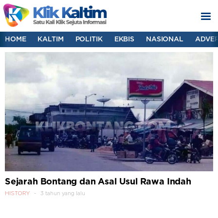
HOME
KALTIM
POLITIK
EKBIS
NASIONAL
ADVER
Sejarah Bontang dan Asal Usul Rawa Indah
HISTORY
3 tahun yang lalu