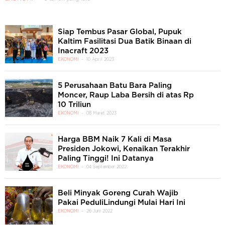
Siap Tembus Pasar Global, Pupuk
Kaltim Fasilitasi Dua Batik Binaan di
Inacraft 2023
EKONOMI
10 April 2023
5 Perusahaan Batu Bara Paling
Moncer, Raup Laba Bersih di atas Rp
10 Triliun
EKONOMI
08 Maret 2023
Harga BBM Naik 7 Kali di Masa
Presiden Jokowi, Kenaikan Terakhir
Paling Tinggi! Ini Datanya
EKONOMI
04 September 2022
Beli Minyak Goreng Curah Wajib
Pakai PeduliLindungi Mulai Hari Ini
EKONOMI
26 Juni 2022