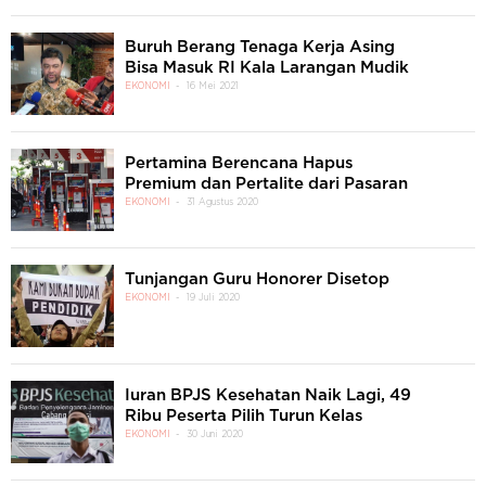
Buruh Berang Tenaga Kerja Asing
Bisa Masuk RI Kala Larangan Mudik
EKONOMI
16 Mei 2021
Pertamina Berencana Hapus
Premium dan Pertalite dari Pasaran
EKONOMI
31 Agustus 2020
Tunjangan Guru Honorer Disetop
EKONOMI
19 Juli 2020
Iuran BPJS Kesehatan Naik Lagi, 49
Ribu Peserta Pilih Turun Kelas
EKONOMI
30 Juni 2020