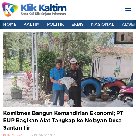
HOME
KALTIM
POLITIK
EKBIS
NASIONAL
ADVER
Komitmen Bangun Kemandirian Ekonomi; PT
EUP Bagikan Alat Tangkap ke Nelayan Desa
Santan Ilir
KORPORASI
3 bulan yang lalu