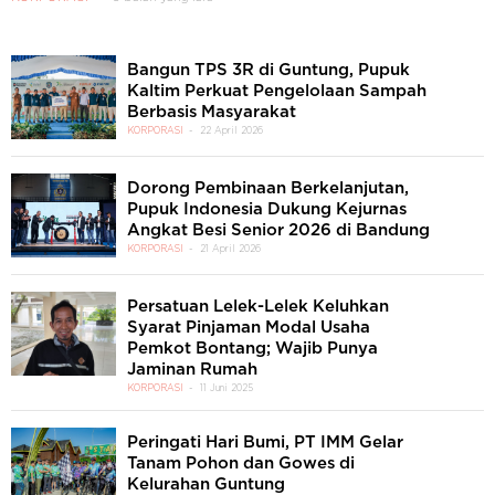
Bangun TPS 3R di Guntung, Pupuk
Kaltim Perkuat Pengelolaan Sampah
Berbasis Masyarakat
KORPORASI
22 April 2026
Dorong Pembinaan Berkelanjutan,
Pupuk Indonesia Dukung Kejurnas
Angkat Besi Senior 2026 di Bandung
KORPORASI
21 April 2026
Persatuan Lelek-Lelek Keluhkan
Syarat Pinjaman Modal Usaha
Pemkot Bontang; Wajib Punya
Jaminan Rumah
KORPORASI
11 Juni 2025
Peringati Hari Bumi, PT IMM Gelar
Tanam Pohon dan Gowes di
Kelurahan Guntung