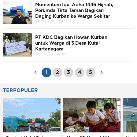
Momentum Idul Adha 1446 Hijriah;
Perumda Tirta Taman Bagikan
Daging Kurban ke Warga Sekitar
SOCIETY
08 Juni 2025
PT KDC Bagikan Hewan Kurban
untuk Warga di 3 Desa Kutai
Kartanegara
SOCIETY
08 Juni 2025
1
2
3
4
5
TERPOPULER