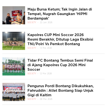
Maju Bursa Ketum; Tak Ingin Jalan di
Tempat, Nugrah Gaungkan 'HIPMI
Berdampak'
SOCIETY
22 Juni 2026
Kapolres CUP Mini Soccer 2026
Resmi Berakhir, Ditutup Laga Eksibisi
TNI/Polri Vs Pemkot Bontang
SOCIETY
13 Mei 2026
Tidar FC Bontang Tembus Semi Final
di Ajang Kapolres Cup 2026 Mini
Soccer
SOCIETY
12 Mei 2026
Pengurus Pordi Bontang Dikukuhkan,
Fahruddin : Atlet Bontang Siap Unjuk
Gigi di Kaltim
SOCIETY
08 Mei 2026