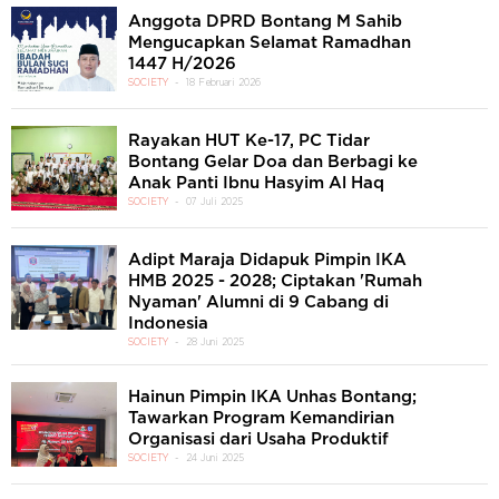
Anggota DPRD Bontang M Sahib
Mengucapkan Selamat Ramadhan
1447 H/2026
SOCIETY
18 Februari 2026
Rayakan HUT Ke-17, PC Tidar
Bontang Gelar Doa dan Berbagi ke
Anak Panti Ibnu Hasyim Al Haq
SOCIETY
07 Juli 2025
Adipt Maraja Didapuk Pimpin IKA
HMB 2025 - 2028; Ciptakan 'Rumah
Nyaman' Alumni di 9 Cabang di
Indonesia
SOCIETY
28 Juni 2025
Hainun Pimpin IKA Unhas Bontang;
Tawarkan Program Kemandirian
Organisasi dari Usaha Produktif
SOCIETY
24 Juni 2025