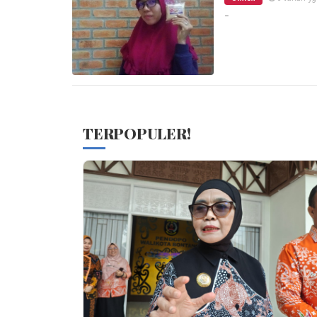
-
TERPOPULER!