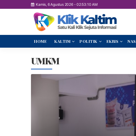
Kamis, 6 Agustus 2026
-
02:53:10 AM
HOME
KALTIM
POLITIK
EKBIS
NAS
UMKM