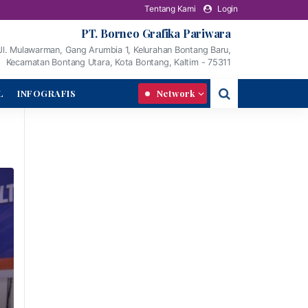
Tentang Kami
Login
PT. Borneo Grafika Pariwara
Jl. Mulawarman, Gang Arumbia 1, Kelurahan Bontang Baru,
Kecamatan Bontang Utara, Kota Bontang, Kaltim - 75311
L
INFOGRAFIS
Network