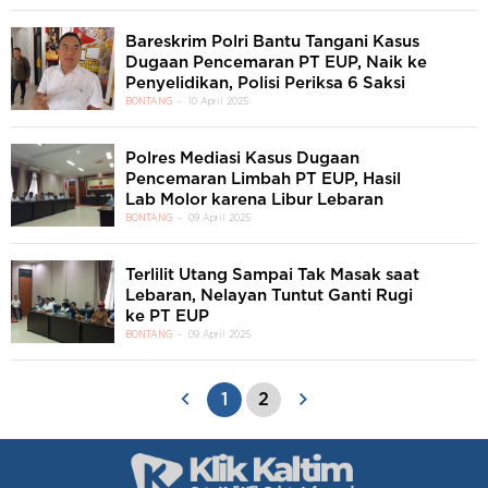
Bareskrim Polri Bantu Tangani Kasus
Dugaan Pencemaran PT EUP, Naik ke
Penyelidikan, Polisi Periksa 6 Saksi
BONTANG
10 April 2025
Polres Mediasi Kasus Dugaan
Pencemaran Limbah PT EUP, Hasil
Lab Molor karena Libur Lebaran
BONTANG
09 April 2025
Terlilit Utang Sampai Tak Masak saat
Lebaran, Nelayan Tuntut Ganti Rugi
ke PT EUP
BONTANG
09 April 2025
1
2