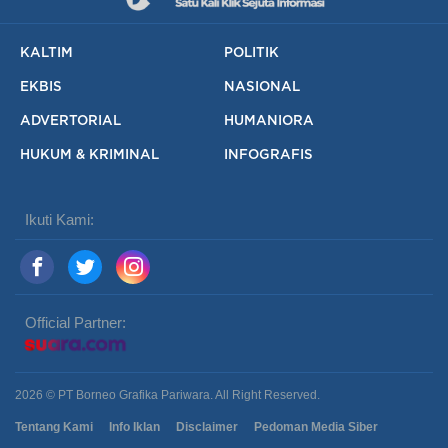
KALTIM
POLITIK
EKBIS
NASIONAL
ADVERTORIAL
HUMANIORA
HUKUM & KRIMINAL
INFOGRAFIS
Ikuti Kami:
Official Partner:
2026 © PT Borneo Grafika Pariwara. All Right Reserved.
Tentang Kami
Info Iklan
Disclaimer
Pedoman Media Siber