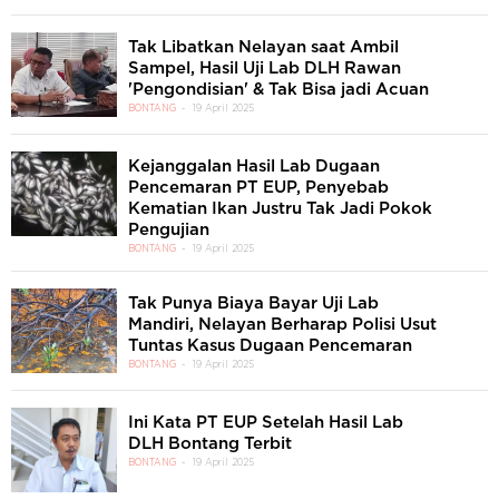
Tak Libatkan Nelayan saat Ambil
Sampel, Hasil Uji Lab DLH Rawan
'Pengondisian' & Tak Bisa jadi Acuan
BONTANG
19 April 2025
Kejanggalan Hasil Lab Dugaan
Pencemaran PT EUP, Penyebab
Kematian Ikan Justru Tak Jadi Pokok
Pengujian
BONTANG
19 April 2025
Tak Punya Biaya Bayar Uji Lab
Mandiri, Nelayan Berharap Polisi Usut
Tuntas Kasus Dugaan Pencemaran
BONTANG
19 April 2025
Ini Kata PT EUP Setelah Hasil Lab
DLH Bontang Terbit
BONTANG
19 April 2025