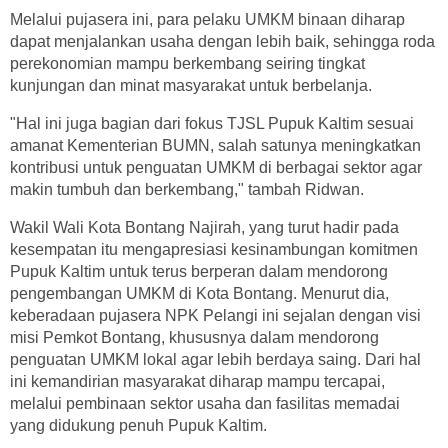
Melalui pujasera ini, para pelaku UMKM binaan diharap
dapat menjalankan usaha dengan lebih baik, sehingga roda
perekonomian mampu berkembang seiring tingkat
kunjungan dan minat masyarakat untuk berbelanja.
"Hal ini juga bagian dari fokus TJSL Pupuk Kaltim sesuai
amanat Kementerian BUMN, salah satunya meningkatkan
kontribusi untuk penguatan UMKM di berbagai sektor agar
makin tumbuh dan berkembang," tambah Ridwan.
Wakil Wali Kota Bontang Najirah, yang turut hadir pada
kesempatan itu mengapresiasi kesinambungan komitmen
Pupuk Kaltim untuk terus berperan dalam mendorong
pengembangan UMKM di Kota Bontang. Menurut dia,
keberadaan pujasera NPK Pelangi ini sejalan dengan visi
misi Pemkot Bontang, khususnya dalam mendorong
penguatan UMKM lokal agar lebih berdaya saing. Dari hal
ini kemandirian masyarakat diharap mampu tercapai,
melalui pembinaan sektor usaha dan fasilitas memadai
yang didukung penuh Pupuk Kaltim.