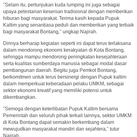
"Selain itu, pertunjukan kuda lumping ini juga sebagai
upaya pelestarian kesenian tradisional dengan memberikan
hiburan bagi masyarakat. Terima kasih kepada Pupuk
Kaltim yang senantiasa peduli dan memberikan yang terbaik
bagi masyarakat Bontang," ungkap Najirah.
Dirinya berharap kegiatan seperti ini dapat terus terlaksana
dalam mendorong ekonomi kerakyatan di Kota Bontang,
sehingga mampu mendorong peningkatan kesejahteraan
serta kualitas sumberdaya manusia sebagai modal dasar
pembangunan daerah. Begitu juga Pemkot Bontang,
berkomitmen untuk terus bersinergi dengan Pupuk kaltim
dalam memperkuat keberadaan pelaku UMKM, sebagai
sektor ekonomi kreatif yang memiliki potensi untuk
dikembangkan.
"Semoga dengan keterlibatan Pupuk Kaltim bersama
Pemerintah dan seluruh pihak terkait lainnya, sektor UMKM
di Kota Bontang dapat semakin berkembang dalam
mewujudkan masyarakat mandiri dan sejahtera," tutur
Najirah.