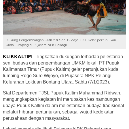
Dukung Pengembangan UMKM & Seni Budaya, PKT Gelar pertunjukan
Kuda Lumping di Pujasera NPK Pelangi.
- Tingkatkan dukungan terhadap pelestarian
KLIKKALTIM
seni budaya dan pengembangan UMKM lokal, PT Pupuk
Kalimantan Timur (Pupuk Kaltim) gelar pertunjukan kuda
lumping Rogo Suro Wijoyo, di Pujasera NPK Pelangi
Kelurahan Loktuan Bontang Utara, Sabtu (7/1/2023).
Staf Departemen TJSL Pupuk Kaltim Muhammad Ridwan,
mengungkapkan kegiatan ini merupakan kesinambungan
upaya Pupuk Kaltim dalam melestarikan budaya tradisional
melalui hiburan pertunjukan, sebagai wujud kedekatan
perusahaan dengan masyarakat.