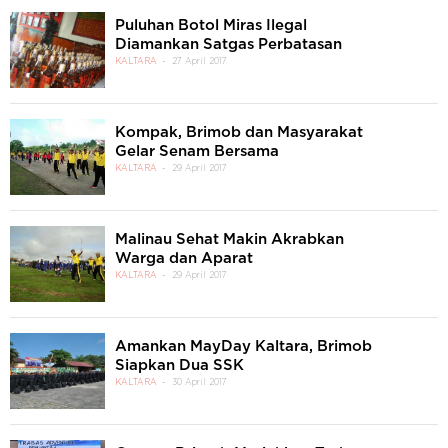
Puluhan Botol Miras Ilegal
Diamankan Satgas Perbatasan
KALTARA
27 April 2017
Kompak, Brimob dan Masyarakat
Gelar Senam Bersama
KALTARA
29 April 2017
Malinau Sehat Makin Akrabkan
Warga dan Aparat
KALTARA
29 April 2017
Amankan MayDay Kaltara, Brimob
Siapkan Dua SSK
KALTARA
30 April 2017