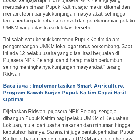
Lokasi sengaja dipilih di Pujasera NPK Pelangi yang
merupakan binaan Pupuk Kaltim, agar makin dikenal dan
menarik lebih banyak kunjungan masyarakat, sehingga
terus berdampak terhadap omzet dan perekonomian pelaku
UMKM yang difasilitasi di lokasi tersebut.
"Ini salah satu bentuk komitmen Pupuk Kaltim dalam
pengembangan UMKM lokal agar terus berkembang. Saat
ini ada 12 pelaku usaha yang difasilitasi berjualan di
Pujasera NPK Pelangi, dan diharap makin bertumbuh
seiring meningkatnya kunjungan masyarakat," terang
Ridwan.
Baca juga : Implementasikan Smart Agriculture,
Program Sawah Surjan Pupuk Kaltim Capai Hasil
Optimal
Dijelaskan Ridwan, pujasera NPK Pelangi sengaja
dibangun Pupuk Kaltim bagi pelaku UMKM di Kelurahan
Loktuan, mulai dari usaha makanan dan minuman hingga
kebutuhan lainnya. Sarana ini juga bentuk perhatian Pupuk
Kaltim terhadap pengembangan UMKM agar lebih berdaya