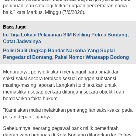
penipuan, dan satu lagi terkait dugaan pencemaran nama
baik," kata Markus, Minggu (7/6/2026).
Baca Juga:
Ini Tiga Lokasi Pelayanan SIM Keliling Polres Bontang,
Catat Jadwalnya
Polisi Sulit Ungkap Bandar Narkoba Yang Suplai
Pengedar di Bontang, Pakai Nomor Whatsapp Bodong
Menurutnya, penyidik akan memanggil para pihak dan
saksi-saksi secara terpisah sesuai dengan substansi
masing-masing laporan. Langkah itu dilakukan untuk
memastikan setiap perkara ditangani secara objektif dan
berdasarkan fakta hukum.
"Kami akan mulai melakukan pemanggilan saksi-saksi pada
pekan depan," ujarnya.
Sebelumnya, seorang pegawai bank milik pemerintah
daerah yang bertugas di Kota Bontang dilaporkan ke Polres