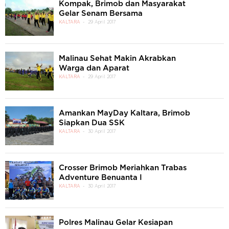
Kompak, Brimob dan Masyarakat
Gelar Senam Bersama
KALTARA
29 April 2017
Malinau Sehat Makin Akrabkan
Warga dan Aparat
KALTARA
29 April 2017
Amankan MayDay Kaltara, Brimob
Siapkan Dua SSK
KALTARA
30 April 2017
Crosser Brimob Meriahkan Trabas
Adventure Benuanta I
KALTARA
30 April 2017
Polres Malinau Gelar Kesiapan