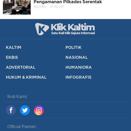
Pengamanan Pilkades Serentak
KALTARA
01 Mei 2017
KALTIM
POLITIK
EKBIS
NASIONAL
ADVERTORIAL
HUMANIORA
HUKUM & KRIMINAL
INFOGRAFIS
Ikuti Kami:
Official Partner: