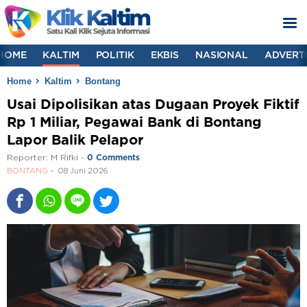
HOME
KALTIM
POLITIK
EKBIS
NASIONAL
ADVERT
Home
Kaltim
Bontang
Usai Dipolisikan atas Dugaan Proyek Fiktif
Rp 1 Miliar, Pegawai Bank di Bontang
Lapor Balik Pelapor
Reporter:
M Rifki
-
0 Comments
BONTANG
08 Juni 2026