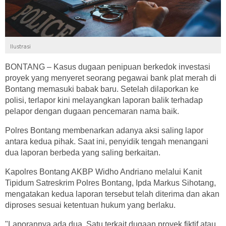
Ilustrasi
BONTANG – Kasus dugaan penipuan berkedok investasi
proyek yang menyeret seorang pegawai bank plat merah di
Bontang memasuki babak baru. Setelah dilaporkan ke
polisi, terlapor kini melayangkan laporan balik terhadap
pelapor dengan dugaan pencemaran nama baik.
Polres Bontang membenarkan adanya aksi saling lapor
antara kedua pihak. Saat ini, penyidik tengah menangani
dua laporan berbeda yang saling berkaitan.
Kapolres Bontang AKBP Widho Andriano melalui Kanit
Tipidum Satreskrim Polres Bontang, Ipda Markus Sihotang,
mengatakan kedua laporan tersebut telah diterima dan akan
diproses sesuai ketentuan hukum yang berlaku.
"Laporannya ada dua. Satu terkait dugaan proyek fiktif atau