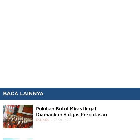
BACA LAINNYA
Puluhan Botol Miras Ilegal
Diamankan Satgas Perbatasan
KALTARA
27 April 2017