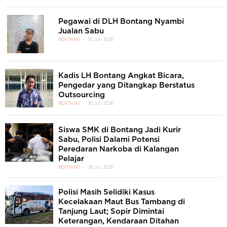
Pegawai di DLH Bontang Nyambi
Jualan Sabu
BONTANG
30 Juli 2026
Kadis LH Bontang Angkat Bicara,
Pengedar yang Ditangkap Berstatus
Outsourcing
BONTANG
30 Juli 2026
Siswa SMK di Bontang Jadi Kurir
Sabu, Polisi Dalami Potensi
Peredaran Narkoba di Kalangan
Pelajar
BONTANG
29 Juli 2026
Polisi Masih Selidiki Kasus
Kecelakaan Maut Bus Tambang di
Tanjung Laut; Sopir Dimintai
Keterangan, Kendaraan Ditahan