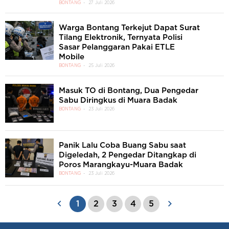
BONTANG
27 Juli 2026
Warga Bontang Terkejut Dapat Surat
Tilang Elektronik, Ternyata Polisi
Sasar Pelanggaran Pakai ETLE
Mobile
BONTANG
25 Juli 2026
Masuk TO di Bontang, Dua Pengedar
Sabu Diringkus di Muara Badak
BONTANG
23 Juli 2026
Panik Lalu Coba Buang Sabu saat
Digeledah, 2 Pengedar Ditangkap di
Poros Marangkayu-Muara Badak
BONTANG
23 Juli 2026
1
2
3
4
5