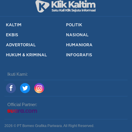
KALTIM
POLITIK
EKBIS
NASIONAL
ADVERTORIAL
HUMANIORA
HUKUM & KRIMINAL
INFOGRAFIS
Ikuti Kami:
Official Partner:
2026 © PT Borneo Grafika Pariwara. All Right Reserved.