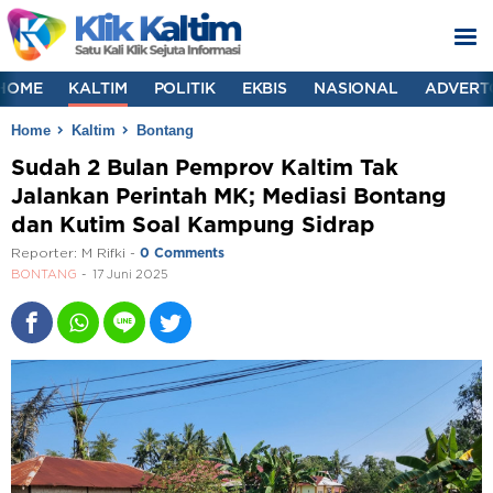
HOME
KALTIM
POLITIK
EKBIS
NASIONAL
ADVERT
Home
Kaltim
Bontang
Sudah 2 Bulan Pemprov Kaltim Tak
Jalankan Perintah MK; Mediasi Bontang
dan Kutim Soal Kampung Sidrap
Reporter:
M Rifki
-
0 Comments
BONTANG
17 Juni 2025