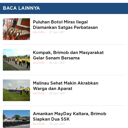
BACA LAINNYA
Puluhan Botol Miras Ilegal
Diamankan Satgas Perbatasan
KALTARA
27 April 2017
Kompak, Brimob dan Masyarakat
Gelar Senam Bersama
KALTARA
29 April 2017
Malinau Sehat Makin Akrabkan
Warga dan Aparat
KALTARA
29 April 2017
Amankan MayDay Kaltara, Brimob
Siapkan Dua SSK
KALTARA
30 April 2017