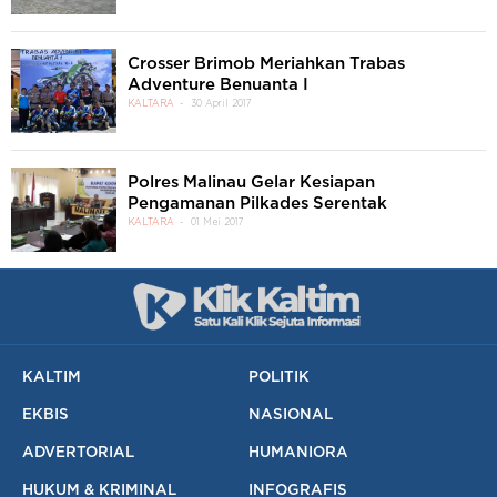
Crosser Brimob Meriahkan Trabas
Adventure Benuanta I
KALTARA
30 April 2017
Polres Malinau Gelar Kesiapan
Pengamanan Pilkades Serentak
KALTARA
01 Mei 2017
KALTIM
POLITIK
EKBIS
NASIONAL
ADVERTORIAL
HUMANIORA
HUKUM & KRIMINAL
INFOGRAFIS