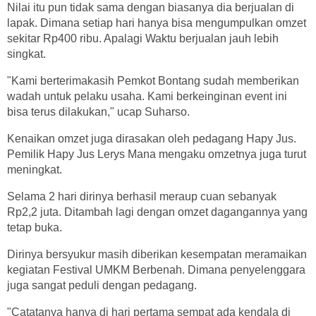
Nilai itu pun tidak sama dengan biasanya dia berjualan di
lapak. Dimana setiap hari hanya bisa mengumpulkan omzet
sekitar Rp400 ribu. Apalagi Waktu berjualan jauh lebih
singkat.
"Kami berterimakasih Pemkot Bontang sudah memberikan
wadah untuk pelaku usaha. Kami berkeinginan event ini
bisa terus dilakukan," ucap Suharso.
Kenaikan omzet juga dirasakan oleh pedagang Hapy Jus.
Pemilik Hapy Jus Lerys Mana mengaku omzetnya juga turut
meningkat.
Selama 2 hari dirinya berhasil meraup cuan sebanyak
Rp2,2 juta. Ditambah lagi dengan omzet dagangannya yang
tetap buka.
Dirinya bersyukur masih diberikan kesempatan meramaikan
kegiatan Festival UMKM Berbenah. Dimana penyelenggara
juga sangat peduli dengan pedagang.
"Catatanya hanya di hari pertama sempat ada kendala di