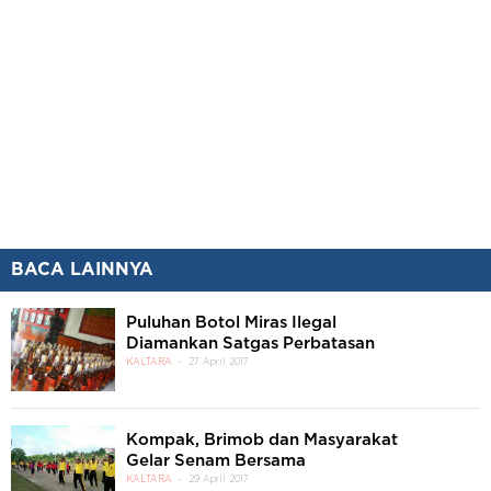
BACA LAINNYA
Puluhan Botol Miras Ilegal
Diamankan Satgas Perbatasan
KALTARA
27 April 2017
Kompak, Brimob dan Masyarakat
Gelar Senam Bersama
KALTARA
29 April 2017