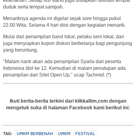
keamanan. Setiap sisi stand juga disiapkan fasilitas tempat
duduk serta tempat sampah.
Menariknya agenda ini digelar sejak sore hingga pukul
22.00 Wita. Selama 4 hari diisi dengan kegiatan menarik.
Mulai dari penampilan band lokal, pelaku seni lokal, dan
juga menyiapkan kupon diskon berbelanja bagi pengunjung
yang beruntung.
"Malam nanti akan ada penampilan Syarla dari peserta
Indonesia Idol ke 12. Kemudian di malam penutupan ada
penampilan dari Silet Open Up," ucap Tachmid. (*)
Ikuti berita-berita terkini dari klikkaltim.com dengan
mengetuk suka di halaman Facebook kami berikut ini:
TAG:
UMKM BERBENAH
UMKM
FESTIVAL