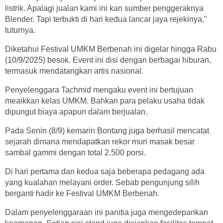
listrik. Apalagi jualan kami ini kan sumber penggeraknya
Blender. Tapi terbukti di hari kedua lancar jaya rejekinya,"
tuturnya.
Diketahui Festival UMKM Berbenah ini digelar hingga Rabu
(10/9/2025) besok. Event ini disi dengan berbagai hiburan,
termasuk mendatangkan artis nasional.
Penyelenggara Tachmid mengaku event ini bertujuan
meaikkan kelas UMKM. Bahkan para pelaku usaha tidak
dipungut biaya apapun dalam berjualan.
Pada Senin (8/9) kemarin Bontang juga berhasil mencatat
sejarah dimana mendapatkan rekor muri masak besar
sambal gammi dengan total 2.500 porsi.
Di hari pertama dan kedua saja beberapa pedagang ada
yang kualahan melayani order. Sebab pengunjung silih
berganti hadir ke Festival UMKM Berbenah.
Dalam penyelenggaraan ini panitia juga mengedepankan