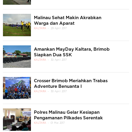
Malinau Sehat Makin Akrabkan
Warga dan Aparat
KALTARA
29 April 2017
Amankan MayDay Kaltara, Brimob
Siapkan Dua SSK
KALTARA
30 April 2017
Crosser Brimob Meriahkan Trabas
Adventure Benuanta I
KALTARA
30 April 2017
Polres Malinau Gelar Kesiapan
Pengamanan Pilkades Serentak
KALTARA
01 Mei 2017