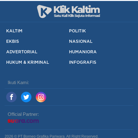
KALTIM
POLITIK
EKBIS
NASIONAL
ADVERTORIAL
HUMANIORA
HUKUM & KRIMINAL
INFOGRAFIS
Ikuti Kami:
Official Partner:
2026 © PT Borneo Grafika Pariwara. All Right Reserved.