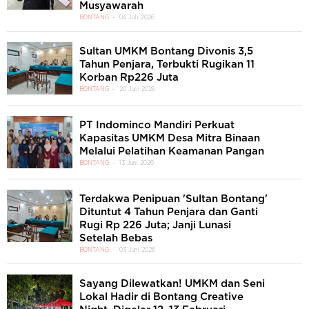
Musyawarah
BONTANG
04 Juli 2026
Sultan UMKM Bontang Divonis 3,5
Tahun Penjara, Terbukti Rugikan 11
Korban Rp226 Juta
BONTANG
20 Juni 2026
PT Indominco Mandiri Perkuat
Kapasitas UMKM Desa Mitra Binaan
Melalui Pelatihan Keamanan Pangan
BONTANG
13 Juni 2026
Terdakwa Penipuan 'Sultan Bontang'
Dituntut 4 Tahun Penjara dan Ganti
Rugi Rp 226 Juta; Janji Lunasi
Setelah Bebas
BONTANG
03 Juni 2026
Sayang Dilewatkan! UMKM dan Seni
Lokal Hadir di Bontang Creative