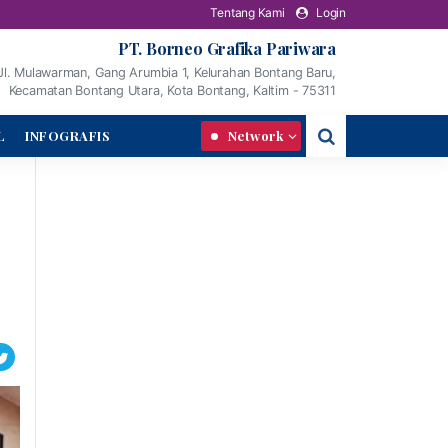
Tentang Kami
Login
PT. Borneo Grafika Pariwara
Jl. Mulawarman, Gang Arumbia 1, Kelurahan Bontang Baru,
Kecamatan Bontang Utara, Kota Bontang, Kaltim - 75311
L
INFOGRAFIS
Network