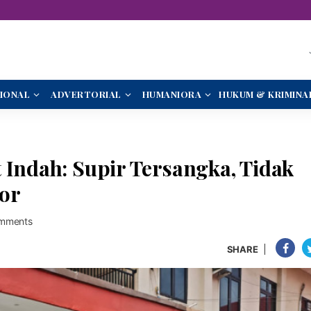
IONAL
ADVERTORIAL
HUMANIORA
HUKUM & KRIMINA
 Indah: Supir Tersangka, Tidak
or
mments
SHARE