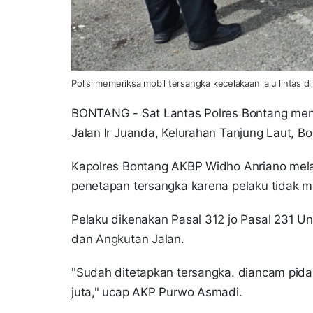
Polisi memeriksa mobil tersangka kecelakaan lalu lintas 
BONTANG - Sat Lantas Polres Bontang meneta
Jalan Ir Juanda, Kelurahan Tanjung Laut, Bo
Kapolres Bontang AKBP Widho Anriano mel
penetapan tersangka karena pelaku tidak me
Pelaku dikenakan Pasal 312 jo Pasal 231 
dan Angkutan Jalan.
"Sudah ditetapkan tersangka. diancam pida
juta," ucap AKP Purwo Asmadi.