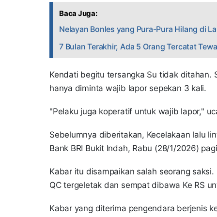
Baca Juga:
Nelayan Bonles yang Pura-Pura Hilang di L
7 Bulan Terakhir, Ada 5 Orang Tercatat Tewa
Kendati begitu tersangka Su tidak ditahan.
hanya diminta wajib lapor sepekan 3 kali.
"Pelaku juga koperatif untuk wajib lapor," u
Sebelumnya diberitakan, Kecelakaan lalu linta
Bank BRI Bukit Indah, Rabu (28/1/2026) pagi
Kabar itu disampaikan salah seorang saks
QC tergeletak dan sempat dibawa Ke RS un
Kabar yang diterima pengendara berjenis k