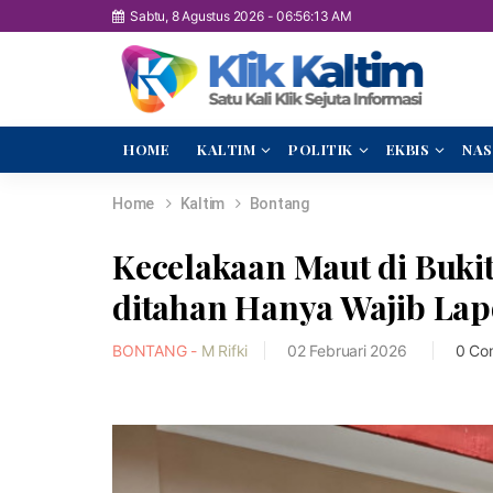
Sabtu, 8 Agustus 2026
-
06:56:14 AM
HOME
KALTIM
POLITIK
EKBIS
NAS
Home
Kaltim
Bontang
Kecelakaan Maut di Bukit
ditahan Hanya Wajib Lap
BONTANG -
M Rifki
02 Februari 2026
0 Co