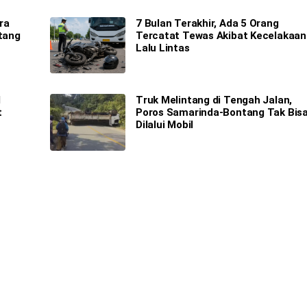
ra
7 Bulan Terakhir, Ada 5 Orang
Utang
Tercatat Tewas Akibat Kecelakaan
Lalu Lintas
M
Truk Melintang di Tengah Jalan,
t
Poros Samarinda-Bontang Tak Bis
Dilalui Mobil