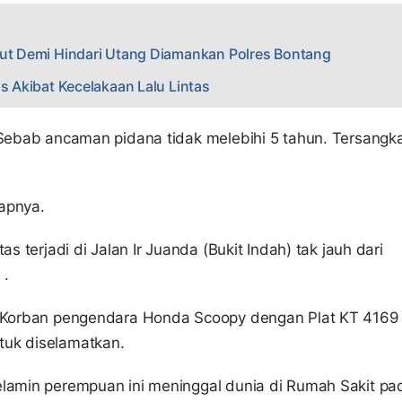
aut Demi Hindari Utang Diamankan Polres Bontang
s Akibat Kecelakaan Lalu Lintas
 Sebab ancaman pidana tidak melebihi 5 tahun. Tersangk
capnya.
s terjadi di Jalan Ir Juanda (Bukit Indah) tak jauh dari
 .
i. Korban pengendara Honda Scoopy dengan Plat KT 4169
tuk diselamatkan.
elamin perempuan ini meninggal dunia di Rumah Sakit pa