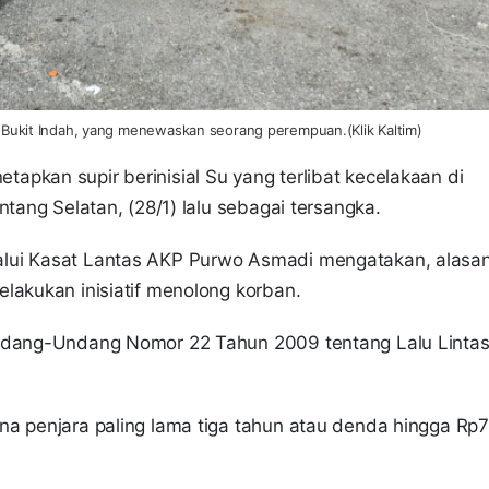
di Bukit Indah, yang menewaskan seorang perempuan.(Klik Kaltim)
pkan supir berinisial Su yang terlibat kecelakaan di
ntang Selatan, (28/1) lalu sebagai tersangka.
alui Kasat Lantas AKP Purwo Asmadi mengatakan, alasa
lakukan inisiatif menolong korban.
Undang-Undang Nomor 22 Tahun 2009 tentang Lalu Linta
na penjara paling lama tiga tahun atau denda hingga Rp