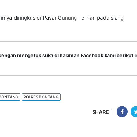
irnya diringkus di Pasar Gunung Telihan pada siang
com dengan mengetuk suka di halaman Facebook kami berikut in
 BONTANG
POLRES BONTANG
SHARE