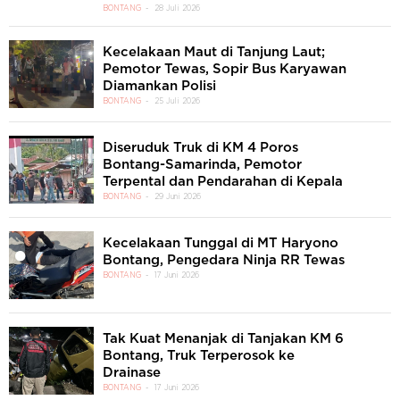
BONTANG
28 Juli 2026
Kecelakaan Maut di Tanjung Laut;
Pemotor Tewas, Sopir Bus Karyawan
Diamankan Polisi
BONTANG
25 Juli 2026
Diseruduk Truk di KM 4 Poros
Bontang-Samarinda, Pemotor
Terpental dan Pendarahan di Kepala
BONTANG
29 Juni 2026
Kecelakaan Tunggal di MT Haryono
Bontang, Pengedara Ninja RR Tewas
BONTANG
17 Juni 2026
Tak Kuat Menanjak di Tanjakan KM 6
Bontang, Truk Terperosok ke
Drainase
BONTANG
17 Juni 2026