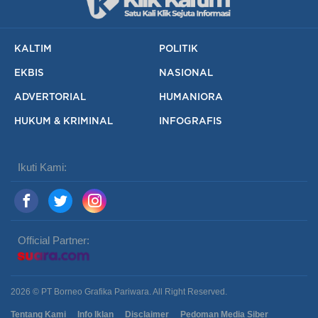
KALTIM
POLITIK
EKBIS
NASIONAL
ADVERTORIAL
HUMANIORA
HUKUM & KRIMINAL
INFOGRAFIS
Ikuti Kami:
Official Partner:
2026 © PT Borneo Grafika Pariwara. All Right Reserved.
Tentang Kami
Info Iklan
Disclaimer
Pedoman Media Siber