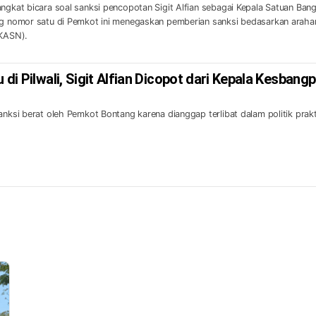
angkat bicara soal sanksi pencopotan Sigit Alfian sebagai Kepala Satuan Ban
ang nomor satu di Pemkot ini menegaskan pemberian sanksi bedasarkan araha
(KASN).
 di Pilwali, Sigit Alfian Dicopot dari Kepala Kesbangp
anksi berat oleh Pemkot Bontang karena dianggap terlibat dalam politik prak