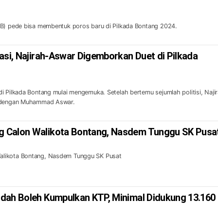
KB) pede bisa membentuk poros baru di Pilkada Bontang 2024.
asi, Najirah-Aswar Digemborkan Duet di Pilkada
i Pilkada Bontang mulai mengemuka. Setelah bertemu sejumlah politisi, Naji
i dengan Muhammad Aswar.
 Calon Walikota Bontang, Nasdem Tunggu SK Pusa
likota Bontang, Nasdem Tunggu SK Pusat
dah Boleh Kumpulkan KTP, Minimal Didukung 13.160