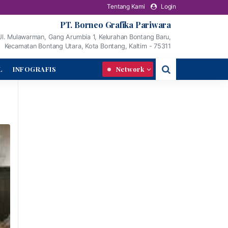
Tentang Kami
Login
PT. Borneo Grafika Pariwara
Jl. Mulawarman, Gang Arumbia 1, Kelurahan Bontang Baru,
Kecamatan Bontang Utara, Kota Bontang, Kaltim - 75311
L
INFOGRAFIS
Network