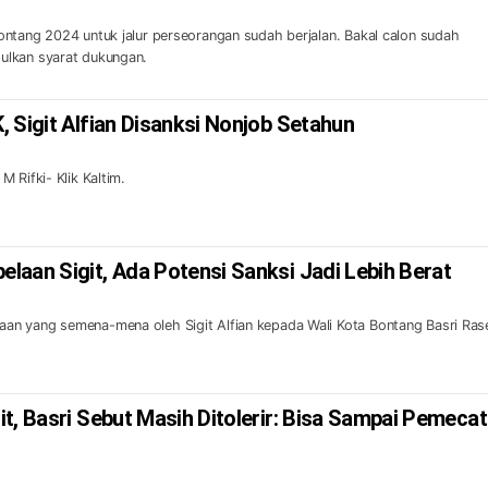
ntang 2024 untuk jalur perseorangan sudah berjalan. Bakal calon sudah
ulkan syarat dukungan.
 Sigit Alfian Disanksi Nonjob Setahun
 Rifki- Klik Kaltim.
laan Sigit, Ada Potensi Sanksi Jadi Lebih Berat
n yang semena-mena oleh Sigit Alfian kepada Wali Kota Bontang Basri Ras
t, Basri Sebut Masih Ditolerir: Bisa Sampai Pemeca