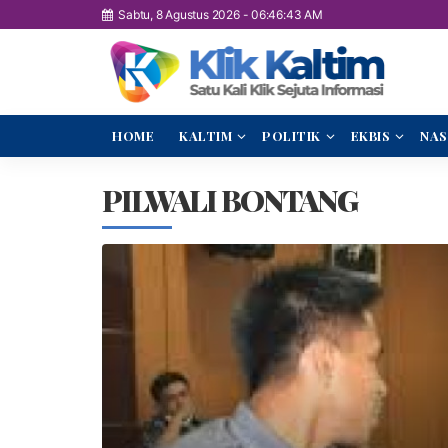
Sabtu, 8 Agustus 2026
-
06:46:44 AM
HOME
KALTIM
POLITIK
EKBIS
NAS
PILWALI BONTANG