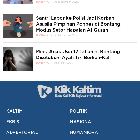
BONTANG
03 Desember 2023
Santri Lapor ke Polisi Jadi Korban
Asusila Pimpinan Ponpes di Bontang,
Modus Setor Hapalan Al-Quran
BONTANG
30 November 2023
Miris, Anak Usia 12 Tahun di Bontang
Disetubuhi Ayah Tiri Berkali-Kali
BONTANG
06 Maret 2023
KALTIM
POLITIK
EKBIS
NASIONAL
ADVERTORIAL
HUMANIORA