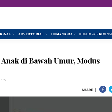
IONAL
ADVERTORIAL
HUMANIORA
HUKUM & KRIMINA
i Anak di Bawah Umur, Modus
nts
SHARE