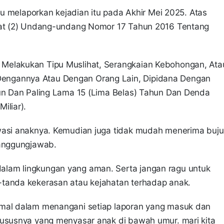
aru melaporkan kejadian itu pada Akhir Mei 2025. Atas
Ayat (2) Undang-undang Nomor 17 Tahun 2016 Tentang
Melakukan Tipu Muslihat, Serangkaian Kebohongan, Ata
engannya Atau Dengan Orang Lain, Dipidana Dengan
hun Dan Paling Lama 15 (Lima Belas) Tahun Dan Denda
iliar).
awasi anaknya. Kemudian juga tidak mudah menerima buju
tanggungjawab.
lam lingkungan yang aman. Serta jangan ragu untuk
-tanda kekerasan atau kejahatan terhadap anak.
imal dalam menangani setiap laporan yang masuk dan
hususnya yang menyasar anak di bawah umur. mari kita