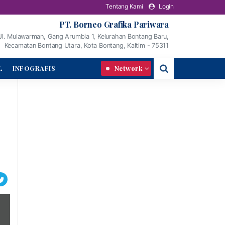
Tentang Kami
Login
PT. Borneo Grafika Pariwara
Jl. Mulawarman, Gang Arumbia 1, Kelurahan Bontang Baru,
Kecamatan Bontang Utara, Kota Bontang, Kaltim - 75311
L
INFOGRAFIS
Network