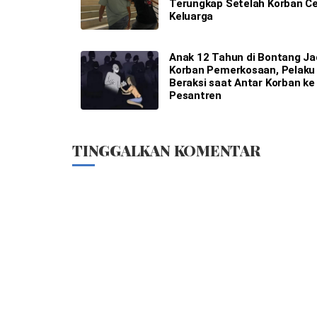
Terungkap Setelah Korban Ce
Keluarga
Anak 12 Tahun di Bontang Ja
Korban Pemerkosaan, Pelaku
Beraksi saat Antar Korban ke
Pesantren
TINGGALKAN KOMENTAR