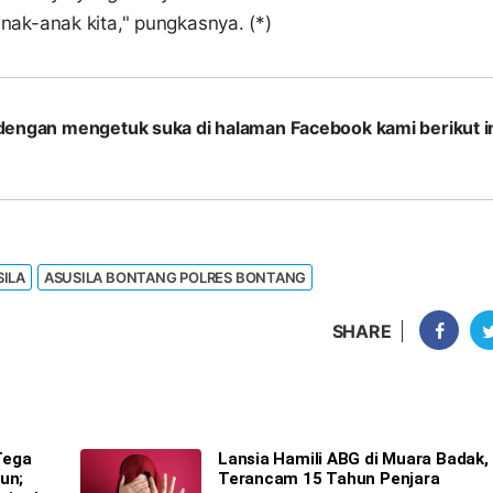
k-anak kita," pungkasnya. (*)
com dengan mengetuk suka di halaman Facebook kami berikut in
SILA
ASUSILA BONTANG POLRES BONTANG
SHARE
Tega
Lansia Hamili ABG di Muara Badak,
un;
Terancam 15 Tahun Penjara