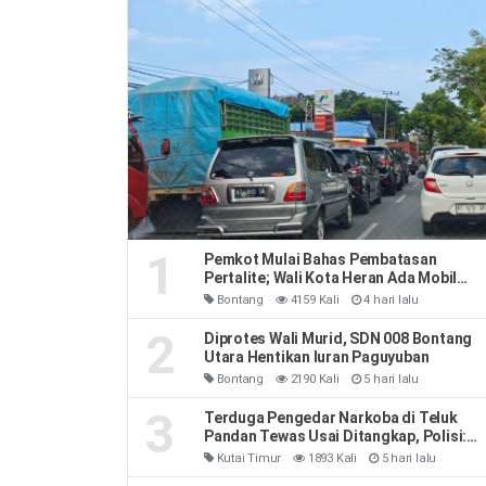
1
Pemkot Mulai Bahas Pembatasan
Pertalite; Wali Kota Heran Ada Mobil
Habiskan 40 Liter Sehari
Bontang
4159 Kali
4 hari lalu
2
Diprotes Wali Murid, SDN 008 Bontang
Utara Hentikan Iuran Paguyuban
Bontang
2190 Kali
5 hari lalu
3
Terduga Pengedar Narkoba di Teluk
Pandan Tewas Usai Ditangkap, Polisi:
Sempat Melawan dan Mengeluh Sesak
Kutai Timur
1893 Kali
5 hari lalu
Napas