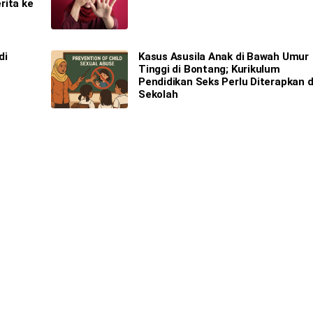
rita ke
di
Kasus Asusila Anak di Bawah Umur
Tinggi di Bontang; Kurikulum
Pendidikan Seks Perlu Diterapkan d
Sekolah