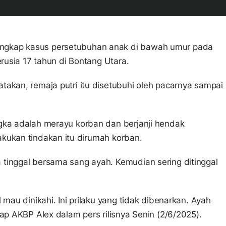
ngkap kasus persetubuhan anak di bawah umur pada
erusia 17 tahun di Bontang Utara.
akan, remaja putri itu disetubuhi oleh pacarnya sampai
gka adalah merayu korban dan berjanji hendak
kukan tindakan itu dirumah korban.
tinggal bersama sang ayah. Kemudian sering ditinggal
 mau dinikahi. Ini prilaku yang tidak dibenarkan. Ayah
cap AKBP Alex dalam pers rilisnya Senin (2/6/2025).