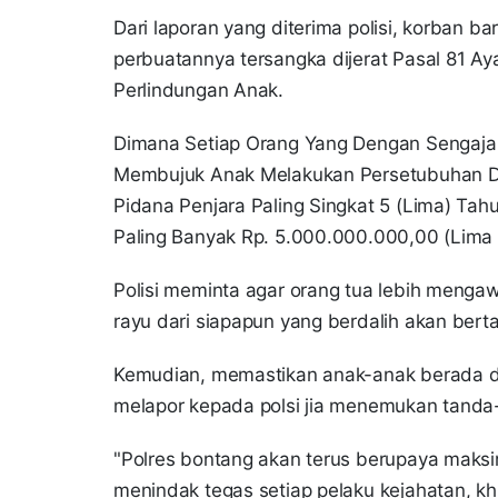
Dari laporan yang diterima polisi, korban b
perbuatannya tersangka dijerat Pasal 81 
Perlindungan Anak.
Dimana Setiap Orang Yang Dengan Sengaja 
Membujuk Anak Melakukan Persetubuhan D
Pidana Penjara Paling Singkat 5 (Lima) Ta
Paling Banyak Rp. 5.000.000.000,00 (Lima M
Polisi meminta agar orang tua lebih meng
rayu dari siapapun yang berdalih akan ber
Kemudian, memastikan anak-anak berada da
melapor kepada polsi jia menemukan tanda
"Polres bontang akan terus berupaya maks
menindak tegas setiap pelaku kejahatan, k