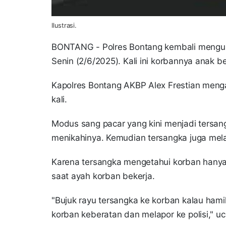
Ilustrasi.
BONTANG - Polres Bontang kembali mengu
Senin (2/6/2025). Kali ini korbannya anak b
Kapolres Bontang AKBP Alex Frestian mengat
kali.
Modus sang pacar yang kini menjadi tersan
menikahinya. Kemudian tersangka juga mela
Karena tersangka mengetahui korban hanya 
saat ayah korban bekerja.
"Bujuk rayu tersangka ke korban kalau hamil
korban keberatan dan melapor ke polisi," u