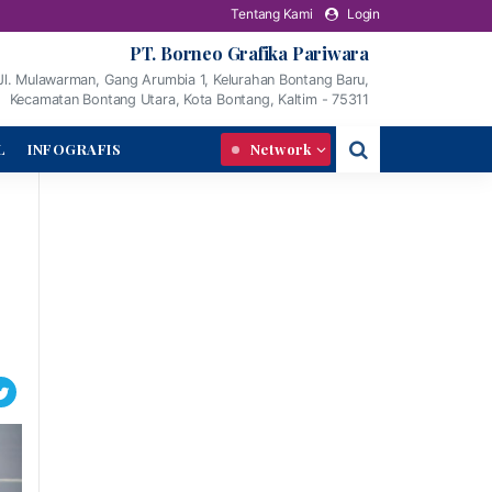
Tentang Kami
Login
PT. Borneo Grafika Pariwara
Jl. Mulawarman, Gang Arumbia 1, Kelurahan Bontang Baru,
Kecamatan Bontang Utara, Kota Bontang, Kaltim - 75311
L
INFOGRAFIS
Network