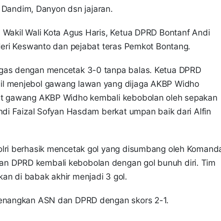
s, Dandim, Danyon dsn jajaran.
 Wakil Wali Kota Agus Haris, Ketua DPRD Bontanf Andi
 Heri Keswanto dan pejabat teras Pemkot Bontang.
 gas dengan mencetak 3-0 tanpa balas. Ketua DPRD
il menjebol gawang lawan yang dijaga AKBP Widho
nit gawang AKBP Widho kembali kebobolan oleh sepakan
Andi Faizal Sofyan Hasdam berkat umpan baik dari Alfin
olri berhasik mencetak gol yang disumbang oleh Komand
n DPRD kembali kebobolan dengan gol bunuh diri. Tim
an di babak akhir menjadi 3 gol.
imenangkan ASN dan DPRD dengan skors 2-1.