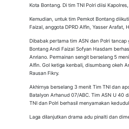
Kota Bontang. Di tim TNI Polri diisi Kapolre
Kemudian, untuk tim Pemkot Bontang diikuti
Faizal, anggota DPRD Alfin, Yasser Arafat,
Dibabak pertama tim ASN dan Polri tancap
Bontang Andi Faizal Sofyan Hasdam berhas
Anriano. Permainan sengit berselang 5 me
Alfin. Gol ketiga kenbali, disumbang okeh 
Rausan Fikry.
Akhirnya berselang 3 menit Tim TNI dan ap
Batalyon Arhanud 07/ABC. Tim ASN U 40 da
TNI dan Polri berhasil menyamakan keduduk
Laga dilanjutkan drama adu pinalti dan d