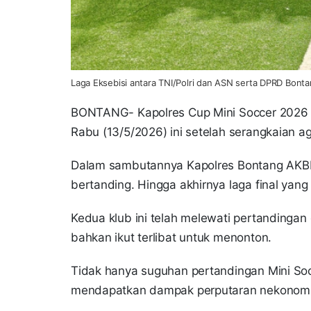
Laga Eksebisi antara TNI/Polri dan ASN serta DPRD Bontan
BONTANG- Kapolres Cup Mini Soccer 2026 d
Rabu (13/5/2026) ini setelah serangkaian
Dalam sambutannya Kapolres Bontang AKBP 
bertanding. Hingga akhirnya laga final ya
Kedua klub ini telah melewati pertandingan 
bahkan ikut terlibat untuk menonton.
Tidak hanya suguhan pertandingan Mini Soc
mendapatkan dampak perputaran nekonomi