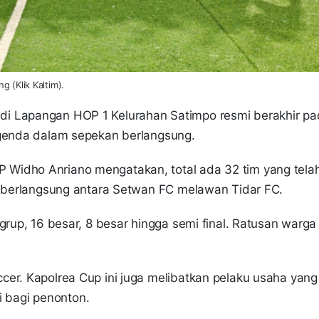
g (Klik Kaltim).
i Lapangan HOP 1 Kelurahan Satimpo resmi berakhir p
 agenda dalam sepekan berlangsung.
Widho Anriano mengatakan, total ada 32 tim yang tela
ng berlangsung antara Setwan FC melawan Tidar FC.
grup, 16 besar, 8 besar hingga semi final. Ratusan warga
cer. Kapolrea Cup ini juga melibatkan pelaku usaha yang
 bagi penonton.