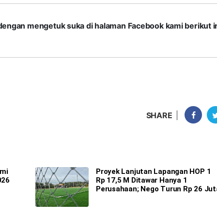
com dengan mengetuk suka di halaman Facebook kami berikut in
SHARE
emi
Proyek Lanjutan Lapangan HOP 1
026
Rp 17,5 M Ditawar Hanya 1
Perusahaan; Nego Turun Rp 26 Jut