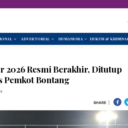
IONAL
ADVERTORIAL
HUMANIORA
HUKUM & KRIMINA
r 2026 Resmi Berakhir, Ditutup
Vs Pemkot Bontang
s
SHARE