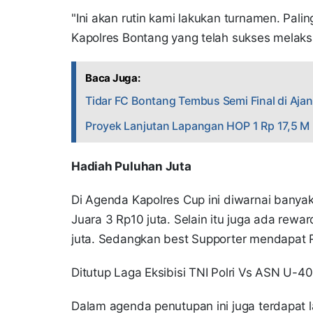
"Ini akan rutin kami lakukan turnamen. Pali
Kapolres Bontang yang telah sukses melaks
Baca Juga:
Tidar FC Bontang Tembus Semi Final di Aja
Proyek Lanjutan Lapangan HOP 1 Rp 17,5 M
Hadiah Puluhan Juta
Di Agenda Kapolres Cup ini diwarnai banyak 
Juara 3 Rp10 juta. Selain itu juga ada rewar
juta. Sedangkan best Supporter mendapat 
Ditutup Laga Eksibisi TNI Polri Vs ASN U-4
Dalam agenda penutupan ini juga terdapat l