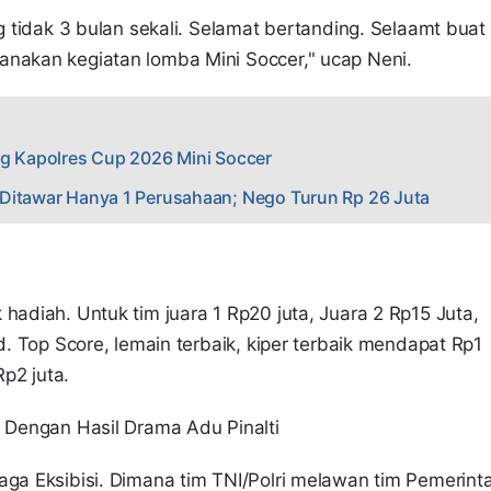
ng tidak 3 bulan sekali. Selamat bertanding. Selaamt buat
anakan kegiatan lomba Mini Soccer," ucap Neni.
ng Kapolres Cup 2026 Mini Soccer
 Ditawar Hanya 1 Perusahaan; Nego Turun Rp 26 Juta
hadiah. Untuk tim juara 1 Rp20 juta, Juara 2 Rp15 Juta,
d. Top Score, lemain terbaik, kiper terbaik mendapat Rp1
Rp2 juta.
0 Dengan Hasil Drama Adu Pinalti
aga Eksibisi. Dimana tim TNI/Polri melawan tim Pemerint