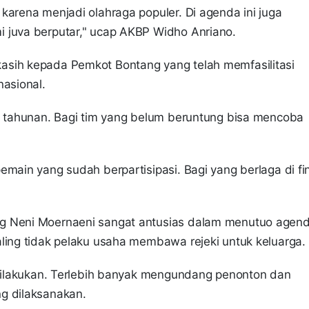
karena menjadi olahraga populer. Di agenda ini juga
i juva berputar," ucap AKBP Widho Anriano.
asih kepada Pemkot Bontang yang telah memfasilitasi
nasional.
in tahunan. Bagi tim yang belum beruntung bisa mencoba
main yang sudah berpartisipasi. Bagi yang berlaga di fi
ng Neni Moernaeni sangat antusias dalam menutuo agen
aling tidak pelaku usaha membawa rejeki untuk keluarga.
g dilakukan. Terlebih banyak mengundang penonton dan
ng dilaksanakan.