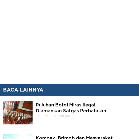
BACA LAINNYA
Puluhan Botol Miras Ilegal
Diamankan Satgas Perbatasan
KALTARA
27 April 2017
Kompak, Brimob dan Masyarakat