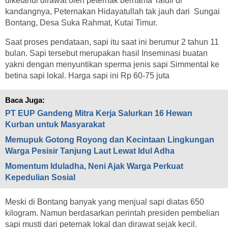
diketahui dirawat oleh peternak bernama Tafdil di
kandangnya, Peternakan Hidayatullah tak jauh dari Sungai
Bontang, Desa Suka Rahmat, Kutai Timur.
Saat proses pendataan, sapi itu saat ini berumur 2 tahun 11
bulan. Sapi tersebut merupakan hasil Inseminasi buatan
yakni dengan menyuntikan sperma jenis sapi Simmental ke
betina sapi lokal. Harga sapi ini Rp 60-75 juta
Baca Juga:
PT EUP Gandeng Mitra Kerja Salurkan 16 Hewan
Kurban untuk Masyarakat
Memupuk Gotong Royong dan Kecintaan Lingkungan
Warga Pesisir Tanjung Laut Lewat Idul Adha
Momentum Iduladha, Neni Ajak Warga Perkuat
Kepedulian Sosial
Meski di Bontang banyak yang menjual sapi diatas 650
kilogram. Namun berdasarkan perintah presiden pembelian
sapi musti dari peternak lokal dan dirawat sejak kecil.