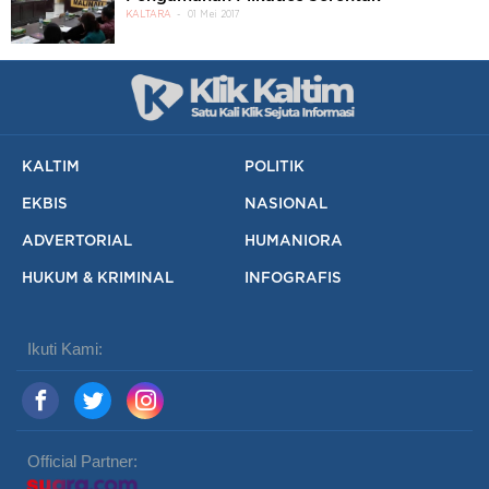
KALTARA
01 Mei 2017
KALTIM
POLITIK
EKBIS
NASIONAL
ADVERTORIAL
HUMANIORA
HUKUM & KRIMINAL
INFOGRAFIS
Ikuti Kami:
Official Partner: