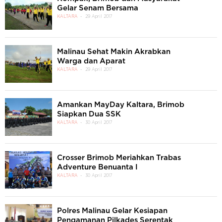
Gelar Senam Bersama
KALTARA
29 April 2017
Malinau Sehat Makin Akrabkan
Warga dan Aparat
KALTARA
29 April 2017
Amankan MayDay Kaltara, Brimob
Siapkan Dua SSK
KALTARA
30 April 2017
Crosser Brimob Meriahkan Trabas
Adventure Benuanta I
KALTARA
30 April 2017
Polres Malinau Gelar Kesiapan
Pengamanan Pilkades Serentak