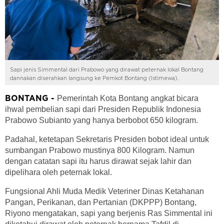
Sapi jenis Simmental dari Prabowo yang dirawat peternak lokal Bontang
dannakan diserahkan langsung ke Pemkot Bontang (Istimewa).
Pemerintah Kota Bontang angkat bicara
BONTANG -
ihwal pembelian sapi dari Presiden Republik Indonesia
Prabowo Subianto yang hanya berbobot 650 kilogram.
Padahal, ketetapan Sekretaris Presiden bobot ideal untuk
sumbangan Prabowo mustinya 800 Kilogram. Namun
dengan catatan sapi itu harus dirawat sejak lahir dan
dipelihara oleh peternak lokal.
Fungsional Ahli Muda Medik Veteriner Dinas Ketahanan
Pangan, Perikanan, dan Pertanian (DKPPP) Bontang,
Riyono mengatakan, sapi yang berjenis Ras Simmental ini