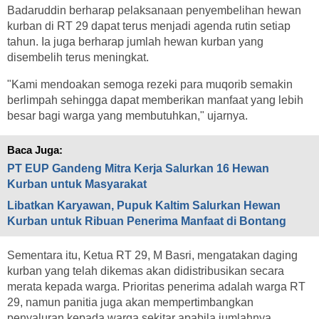
Badaruddin berharap pelaksanaan penyembelihan hewan
kurban di RT 29 dapat terus menjadi agenda rutin setiap
tahun. Ia juga berharap jumlah hewan kurban yang
disembelih terus meningkat.
"Kami mendoakan semoga rezeki para muqorib semakin
berlimpah sehingga dapat memberikan manfaat yang lebih
besar bagi warga yang membutuhkan," ujarnya.
Baca Juga:
PT EUP Gandeng Mitra Kerja Salurkan 16 Hewan
Kurban untuk Masyarakat
Libatkan Karyawan, Pupuk Kaltim Salurkan Hewan
Kurban untuk Ribuan Penerima Manfaat di Bontang
Sementara itu, Ketua RT 29, M Basri, mengatakan daging
kurban yang telah dikemas akan didistribusikan secara
merata kepada warga. Prioritas penerima adalah warga RT
29, namun panitia juga akan mempertimbangkan
penyaluran kepada warga sekitar apabila jumlahnya