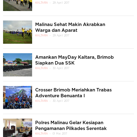
KALTARA
29 April 2017
Malinau Sehat Makin Akrabkan
Warga dan Aparat
KALTARA
29 April 2017
Amankan MayDay Kaltara, Brimob
Siapkan Dua SSK
KALTARA
30 April 2017
Crosser Brimob Meriahkan Trabas
Adventure Benuanta I
KALTARA
30 April 2017
Polres Malinau Gelar Kesiapan
Pengamanan Pilkades Serentak
KALTARA
01 Mei 2017