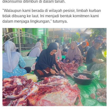
dikonsumsi ditimbun di dalam tanah.
"Walaupun kami berada di wilayah pesisir, limbah kurban
tidak dibuang ke laut. Ini menjadi bentuk komitmen kami
dalam menjaga lingkungan," tuturnya.