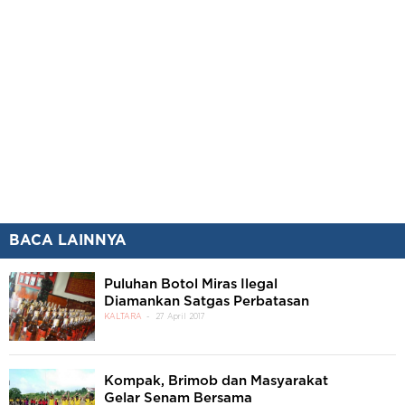
BACA LAINNYA
Puluhan Botol Miras Ilegal
Diamankan Satgas Perbatasan
KALTARA
27 April 2017
Kompak, Brimob dan Masyarakat
Gelar Senam Bersama