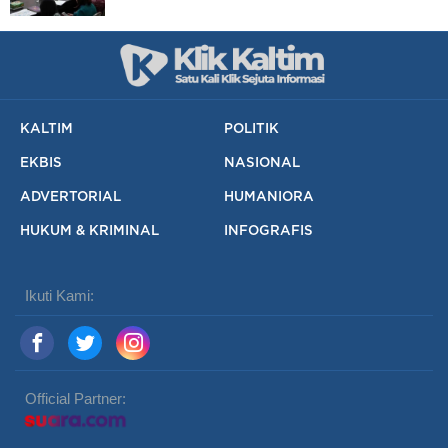
KALTIM
POLITIK
EKBIS
NASIONAL
ADVERTORIAL
HUMANIORA
HUKUM & KRIMINAL
INFOGRAFIS
Ikuti Kami:
Official Partner: