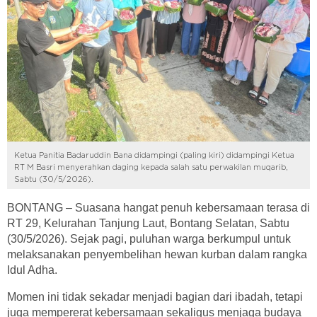
Ketua Panitia Badaruddin Bana didampingi (paling kiri) didampingi Ketua
RT M Basri menyerahkan daging kepada salah satu perwakilan muqarib,
Sabtu (30/5/2026).
BONTANG – Suasana hangat penuh kebersamaan terasa di
RT 29, Kelurahan Tanjung Laut, Bontang Selatan, Sabtu
(30/5/2026). Sejak pagi, puluhan warga berkumpul untuk
melaksanakan penyembelihan hewan kurban dalam rangka
Idul Adha.
Momen ini tidak sekadar menjadi bagian dari ibadah, tetapi
juga mempererat kebersamaan sekaligus menjaga budaya