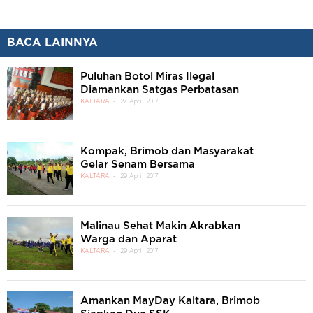
BACA LAINNYA
Puluhan Botol Miras Ilegal
Diamankan Satgas Perbatasan
KALTARA
27 April 2017
Kompak, Brimob dan Masyarakat
Gelar Senam Bersama
KALTARA
29 April 2017
Malinau Sehat Makin Akrabkan
Warga dan Aparat
KALTARA
29 April 2017
Amankan MayDay Kaltara, Brimob