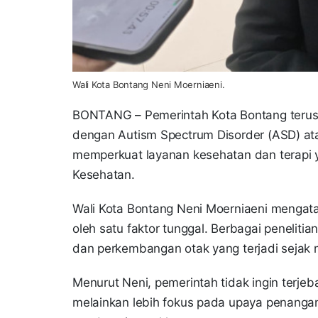
Wali Kota Bontang Neni Moerniaeni.
BONTANG – Pemerintah Kota Bontang terus
dengan Autism Spectrum Disorder (ASD) ata
memperkuat layanan kesehatan dan terapi 
Kesehatan.
Wali Kota Bontang Neni Moerniaeni mengat
oleh satu faktor tunggal. Berbagai peneliti
dan perkembangan otak yang terjadi sejak
Menurut Neni, pemerintah tidak ingin terj
melainkan lebih fokus pada upaya penang