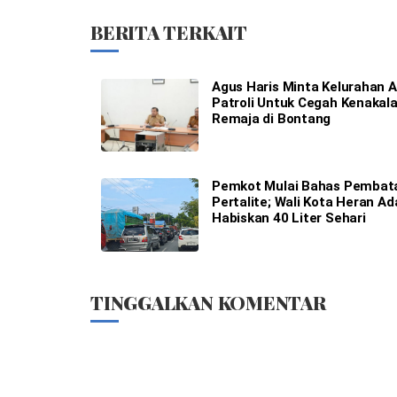
BERITA TERKAIT
Agus Haris Minta Kelurahan A
Patroli Untuk Cegah Kenakal
Remaja di Bontang
Pemkot Mulai Bahas Pembat
Pertalite; Wali Kota Heran Ad
Habiskan 40 Liter Sehari
TINGGALKAN KOMENTAR