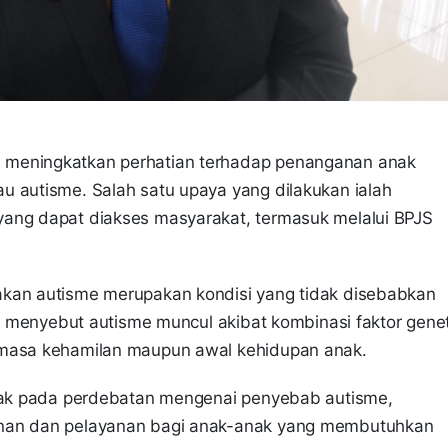
 meningkatkan perhatian terhadap penanganan anak
u autisme. Salah satu upaya yang dilakukan ialah
yang dapat diakses masyarakat, termasuk melalui BPJS
akan autisme merupakan kondisi yang tidak disebabkan
an menyebut autisme muncul akibat kombinasi faktor genet
 masa kehamilan maupun awal kehidupan anak.
ebak pada perdebatan mengenai penyebab autisme,
anan dan pelayanan bagi anak-anak yang membutuhkan