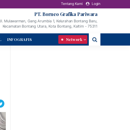
Tentang Kami
Login
PT. Borneo Grafika Pariwara
Jl. Mulawarman, Gang Arumbia 1, Kelurahan Bontang Baru,
Kecamatan Bontang Utara, Kota Bontang, Kaltim - 75311
L
INFOGRAFIS
Network