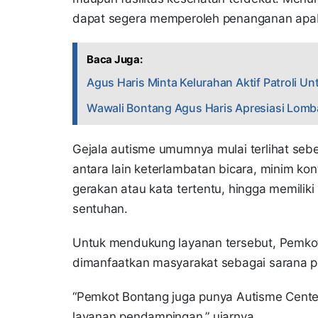
dapat segera memperoleh penanganan apab
Baca Juga:
Agus Haris Minta Kelurahan Aktif Patroli 
Wawali Bontang Agus Haris Apresiasi Lomba
Gejala autisme umumnya mulai terlihat seb
antara lain keterlambatan bicara, minim ko
gerakan atau kata tertentu, hingga memiliki 
sentuhan.
Untuk mendukung layanan tersebut, Pemkot 
dimanfaatkan masyarakat sebagai sarana p
“Pemkot Bontang juga punya Autisme Cente
layanan pendampingan,” ujarnya.