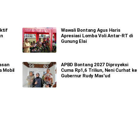
ktif
Wawali Bontang Agus Haris
an
Apresiasi Lomba Voli Antar-RT di
Gunung Elai
asan
APBD Bontang 2027 Diproyeksi
a Mobil
Cuma Rp1,6 Triliun, Neni Curhat ke
Gubernur Rudy Mas'ud