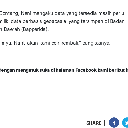
 Bontang, Neni mengaku data yang tersedia masih perlu
emiliki data berbasis geospasial yang tersimpan di Badan
 Daerah (Bapperida).
ahnya. Nanti akan kami cek kembali,” pungkasnya.
com dengan mengetuk suka di halaman Facebook kami berikut in
SHARE