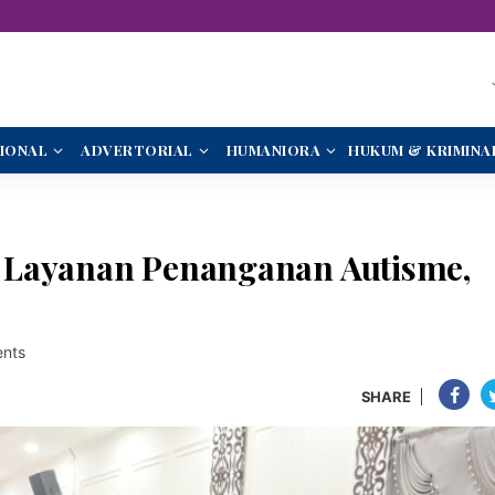
IONAL
ADVERTORIAL
HUMANIORA
HUKUM & KRIMINA
 Layanan Penanganan Autisme,
nts
SHARE