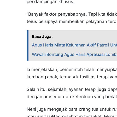
pendampingan khusus.
“Banyak faktor penyebabnya. Tapi kita tida
terus berupaya memberikan pelayanan terbai
Baca Juga:
Agus Haris Minta Kelurahan Aktif Patroli 
Wawali Bontang Agus Haris Apresiasi Lomba
Ia menjelaskan, pemerintah telah menyiap
kembang anak, termasuk fasilitas terapi ya
Selain itu, sejumlah layanan terapi juga d
dengan prosedur dan ketentuan yang berla
Neni juga mengajak para orang tua untuk 
maupun fasilitas kesehatan terdekat. Menur