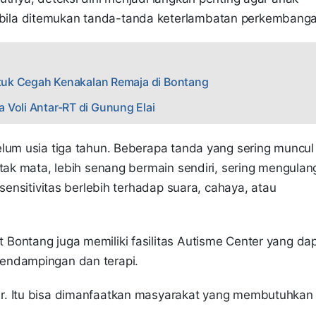
ila ditemukan tanda-tanda keterlambatan perkembanga
Untuk Cegah Kenakalan Remaja di Bontang
 Voli Antar-RT di Gunung Elai
elum usia tiga tahun. Beberapa tanda yang sering muncul
ntak mata, lebih senang bermain sendiri, sering mengulan
sensitivitas berlebih terhadap suara, cahaya, atau
Bontang juga memiliki fasilitas Autisme Center yang da
endampingan dan terapi.
r. Itu bisa dimanfaatkan masyarakat yang membutuhkan