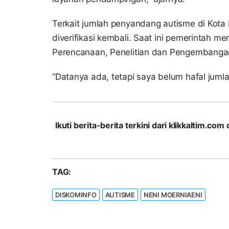
Terkait jumlah penyandang autisme di Kota
diverifikasi kembali. Saat ini pemerintah m
Perencanaan, Penelitian dan Pengembangan
“Datanya ada, tetapi saya belum hafal juml
Ikuti berita-berita terkini dari klikkaltim.
TAG:
DISKOMINFO
AUTISME
NENI MOERNIAENI