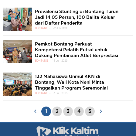
Prevalensi Stunting di Bontang Turun
Jadi 14,05 Persen, 100 Balita Keluar
dari Daftar Penderita
BONTANG
22 Juli 2026
Pemkot Bontang Perkuat
Kompetensi Pelatih Futsal untuk
Dukung Pembinaan Atlet Berprestasi
BONTANG
14 Juli 2026
132 Mahasiswa Unmul KKN di
Bontang, Wali Kota Neni Minta
Tinggalkan Program Seremonial
BONTANG
13 Juli 2026
1
2
3
4
5