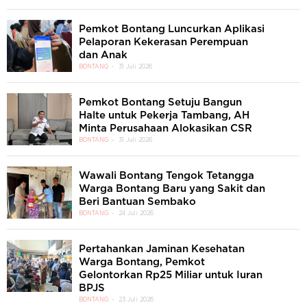
Pemkot Bontang Luncurkan Aplikasi
Pelaporan Kekerasan Perempuan
dan Anak
BONTANG
31 Juli 2026
Pemkot Bontang Setuju Bangun
Halte untuk Pekerja Tambang, AH
Minta Perusahaan Alokasikan CSR
BONTANG
31 Juli 2026
Wawali Bontang Tengok Tetangga
Warga Bontang Baru yang Sakit dan
Beri Bantuan Sembako
BONTANG
24 Juli 2026
Pertahankan Jaminan Kesehatan
Warga Bontang, Pemkot
Gelontorkan Rp25 Miliar untuk Iuran
BPJS
BONTANG
23 Juli 2026