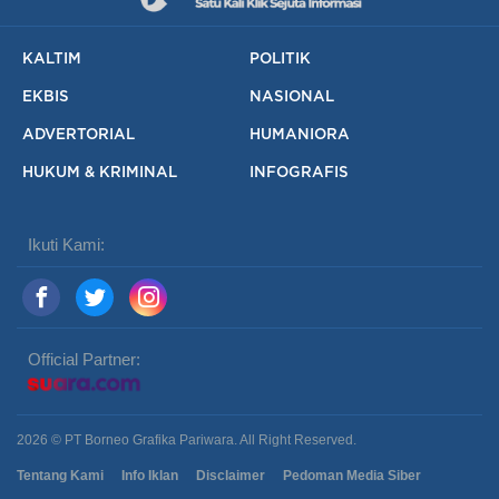
KALTIM
POLITIK
EKBIS
NASIONAL
ADVERTORIAL
HUMANIORA
HUKUM & KRIMINAL
INFOGRAFIS
Ikuti Kami:
Official Partner:
2026 © PT Borneo Grafika Pariwara. All Right Reserved.
Tentang Kami
Info Iklan
Disclaimer
Pedoman Media Siber