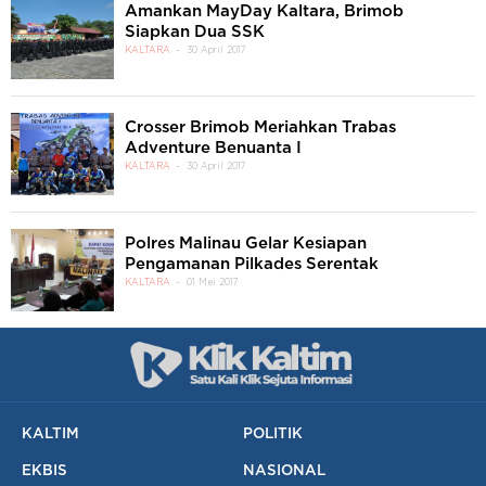
Amankan MayDay Kaltara, Brimob
Siapkan Dua SSK
KALTARA
30 April 2017
Crosser Brimob Meriahkan Trabas
Adventure Benuanta I
KALTARA
30 April 2017
Polres Malinau Gelar Kesiapan
Pengamanan Pilkades Serentak
KALTARA
01 Mei 2017
KALTIM
POLITIK
EKBIS
NASIONAL