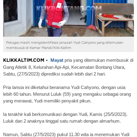
Petugas masih mengidentifikasi jenazah Yudi Cahyono yang ditemukan
membusuk di Kamar Mandi/Klik Kaltim
Mayat
pria yang ditemukan membusuk di
KLIKKALTIM.COM -
Gang Atletik 8, Kelurahan Api-Api, Kecamatan Bontang Utara,
Sabtu, (27/5/2023) diprediksi sudah lebih dari 2 hari.
Pria lansia ini diketahui beranama Yudi Cahyono, dengan usia
lebih 60 tahun. Menurut Luluk (59) yang mengaku sebagai orang
yang merawat, Yudi memiliki penyakit pikun.
Ia terakhir kali berkomunikasi dengan Yudi, Kamis (25/5/2023).
Luluk dan 2 anaknya tinggal satu rumah dengan almarhum.
Namun, Sabtu (27/5/2023) pukul 11.30 wita ia menemukan Yudi