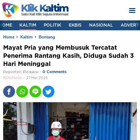
HOME
KALTIM
POLITIK
EKBIS
NASIONAL
ADVERT
Home
Kaltim
Bontang
Mayat Pria yang Membusuk Tercatat
Penerima Rantang Kasih, Diduga Sudah 3
Hari Meninggal
Reporter:
Redaksi
-
0 Comments
BONTANG
27 Mei 2023