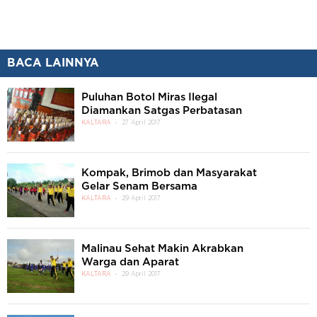
BACA LAINNYA
Puluhan Botol Miras Ilegal
Diamankan Satgas Perbatasan
KALTARA
27 April 2017
Kompak, Brimob dan Masyarakat
Gelar Senam Bersama
KALTARA
29 April 2017
Malinau Sehat Makin Akrabkan
Warga dan Aparat
KALTARA
29 April 2017