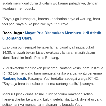
sudah meninggal dunia di dalam wc kamar pribadinya, dengan
keadaan membusuk.
"Saya juga kurang tau, karena keseharian saya di warung, baru
tadi pagi saya buka pintu wc nya," tuturnya.
:
Mayat Pria Ditemukan Membusuk di Atletik
Baca Juga
8 Bontang Utara
Evakuasi pun sempat berjalan lama, pasalnya hingga pukul
14.30, jenazah belum bisa dievakuasi, lantaran masih dalam
identifikasi tim Inafis Polres Bontang.
Yudi diketahui merupakan penerima Rantang kasih, namun Ketua
RT 32 Edi mengaku baru mengetahui jika warganya itu penerima
Rantang kasih
. Pasanya, Yudi terdaftar sebagai warga RT 42.
"Saya aja baru tau kalau penerima rantang kasih," jelasnya.
Menurut pihak dinas sosial, Kurir pengirim makanan setiap
harinya diantar ke warung Luluk, setelah itu, Luluk diketahui yang
setiap harinya mengantar makanan itu kepada Yudi.