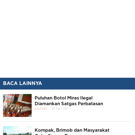
BACA LAINNYA
Puluhan Botol Miras Ilegal
Diamankan Satgas Perbatasan
KALTARA
27 April 2017
Kompak, Brimob dan Masyarakat