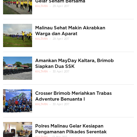
Gelar Senam Bersama
KALTARA
29 April 2017
Malinau Sehat Makin Akrabkan
Warga dan Aparat
KALTARA
29 April 2017
Amankan MayDay Kaltara, Brimob
Siapkan Dua SSK
KALTARA
30 April 2017
Crosser Brimob Meriahkan Trabas
Adventure Benuanta I
KALTARA
30 April 2017
Polres Malinau Gelar Kesiapan
Pengamanan Pilkades Serentak