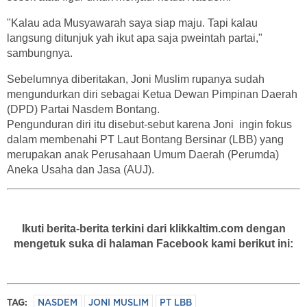
"Kalau ada Musyawarah saya siap maju. Tapi kalau
langsung ditunjuk yah ikut apa saja pweintah partai,"
sambungnya.
Sebelumnya diberitakan, Joni Muslim rupanya sudah
mengundurkan diri sebagai Ketua Dewan Pimpinan Daerah
(DPD) Partai Nasdem Bontang.
Pengunduran diri itu disebut-sebut karena Joni ingin fokus
dalam membenahi PT Laut Bontang Bersinar (LBB) yang
merupakan anak Perusahaan Umum Daerah (Perumda)
Aneka Usaha dan Jasa (AUJ).
Ikuti berita-berita terkini dari klikkaltim.com dengan
mengetuk suka di halaman Facebook kami berikut ini:
TAG:
NASDEM
JONI MUSLIM
PT LBB