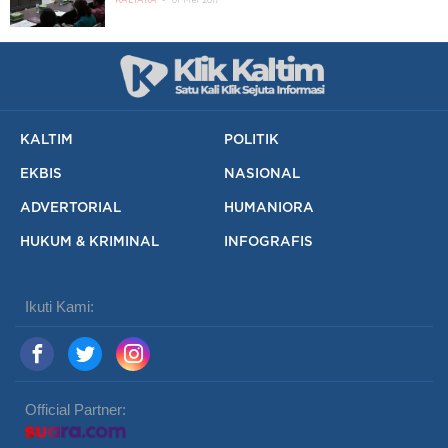
KALTARA
01 Mei 2017
KALTIM
POLITIK
EKBIS
NASIONAL
ADVERTORIAL
HUMANIORA
HUKUM & KRIMINAL
INFOGRAFIS
Ikuti Kami:
Official Partner: