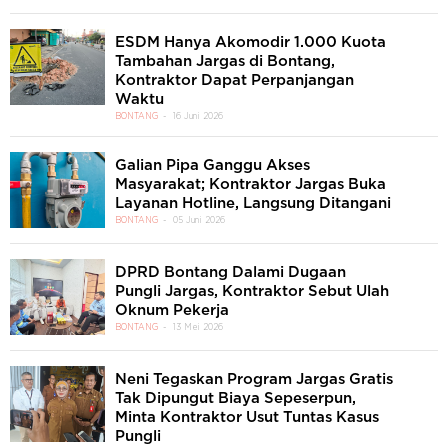
ESDM Hanya Akomodir 1.000 Kuota
Tambahan Jargas di Bontang,
Kontraktor Dapat Perpanjangan
Waktu
BONTANG
16 Juni 2026
Galian Pipa Ganggu Akses
Masyarakat; Kontraktor Jargas Buka
Layanan Hotline, Langsung Ditangani
BONTANG
05 Juni 2026
DPRD Bontang Dalami Dugaan
Pungli Jargas, Kontraktor Sebut Ulah
Oknum Pekerja
BONTANG
13 Mei 2026
Neni Tegaskan Program Jargas Gratis
Tak Dipungut Biaya Sepeserpun,
Minta Kontraktor Usut Tuntas Kasus
Pungli