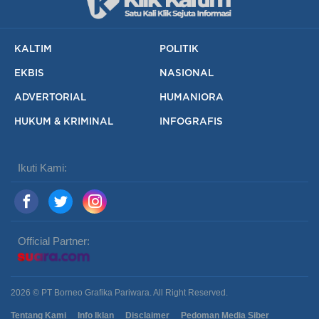
KALTIM
POLITIK
EKBIS
NASIONAL
ADVERTORIAL
HUMANIORA
HUKUM & KRIMINAL
INFOGRAFIS
Ikuti Kami:
Official Partner:
2026 © PT Borneo Grafika Pariwara. All Right Reserved.
Tentang Kami
Info Iklan
Disclaimer
Pedoman Media Siber