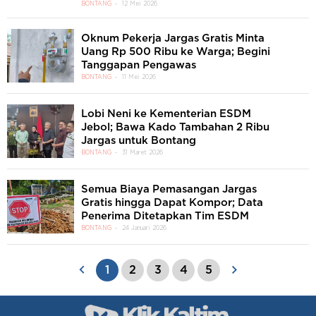
BONTANG
12 Mei 2026
Oknum Pekerja Jargas Gratis Minta
Uang Rp 500 Ribu ke Warga; Begini
Tanggapan Pengawas
BONTANG
11 Mei 2026
Lobi Neni ke Kementerian ESDM
Jebol; Bawa Kado Tambahan 2 Ribu
Jargas untuk Bontang
BONTANG
31 Maret 2026
Semua Biaya Pemasangan Jargas
Gratis hingga Dapat Kompor; Data
Penerima Ditetapkan Tim ESDM
BONTANG
24 Januari 2026
1
2
3
4
5