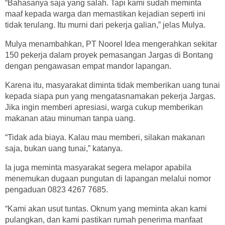
“Bahasanya saja yang salah. Tapi kami sudah meminta
maaf kepada warga dan memastikan kejadian seperti ini
tidak terulang. Itu murni dari pekerja galian,” jelas Mulya.
Mulya menambahkan, PT Noorel Idea mengerahkan sekitar
150 pekerja dalam proyek pemasangan Jargas di Bontang
dengan pengawasan empat mandor lapangan.
Karena itu, masyarakat diminta tidak memberikan uang tunai
kepada siapa pun yang mengatasnamakan pekerja Jargas.
Jika ingin memberi apresiasi, warga cukup memberikan
makanan atau minuman tanpa uang.
“Tidak ada biaya. Kalau mau memberi, silakan makanan
saja, bukan uang tunai,” katanya.
Ia juga meminta masyarakat segera melapor apabila
menemukan dugaan pungutan di lapangan melalui nomor
pengaduan 0823 4267 7685.
“Kami akan usut tuntas. Oknum yang meminta akan kami
pulangkan, dan kami pastikan rumah penerima manfaat