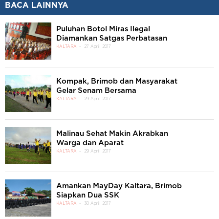
BACA LAINNYA
Puluhan Botol Miras Ilegal
Diamankan Satgas Perbatasan
KALTARA
27 April 2017
Kompak, Brimob dan Masyarakat
Gelar Senam Bersama
KALTARA
29 April 2017
Malinau Sehat Makin Akrabkan
Warga dan Aparat
KALTARA
29 April 2017
Amankan MayDay Kaltara, Brimob
Siapkan Dua SSK
KALTARA
30 April 2017