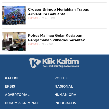
Crosser Brimob Meriahkan Trabas
Adventure Benuanta I
KALTARA
30 April 2017
Polres Malinau Gelar Kesiapan
Pengamanan Pilkades Serentak
KALTARA
01 Mei 2017
KALTIM
POLITIK
EKBIS
NASIONAL
ADVERTORIAL
HUMANIORA
HUKUM & KRIMINAL
INFOGRAFIS