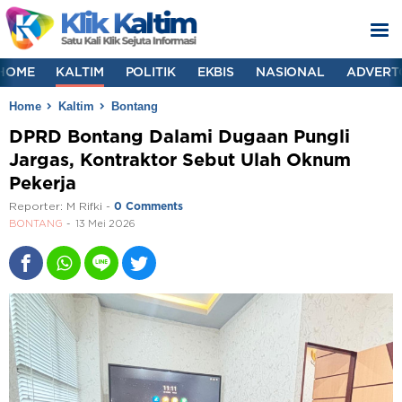
HOME
KALTIM
POLITIK
EKBIS
NASIONAL
ADVERT
Home
Kaltim
Bontang
DPRD Bontang Dalami Dugaan Pungli
Jargas, Kontraktor Sebut Ulah Oknum
Pekerja
Reporter:
M Rifki
-
0 Comments
BONTANG
13 Mei 2026