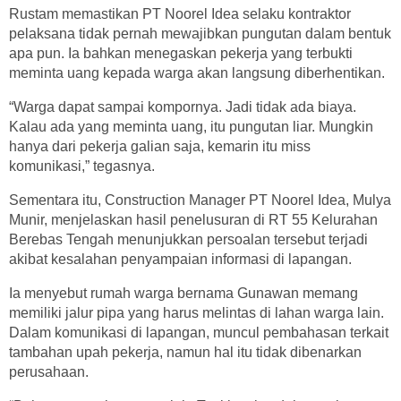
Rustam memastikan PT Noorel Idea selaku kontraktor
pelaksana tidak pernah mewajibkan pungutan dalam bentuk
apa pun. Ia bahkan menegaskan pekerja yang terbukti
meminta uang kepada warga akan langsung diberhentikan.
“Warga dapat sampai kompornya. Jadi tidak ada biaya.
Kalau ada yang meminta uang, itu pungutan liar. Mungkin
hanya dari pekerja galian saja, kemarin itu miss
komunikasi,” tegasnya.
Sementara itu, Construction Manager PT Noorel Idea, Mulya
Munir, menjelaskan hasil penelusuran di RT 55 Kelurahan
Berebas Tengah menunjukkan persoalan tersebut terjadi
akibat kesalahan penyampaian informasi di lapangan.
Ia menyebut rumah warga bernama Gunawan memang
memiliki jalur pipa yang harus melintas di lahan warga lain.
Dalam komunikasi di lapangan, muncul pembahasan terkait
tambahan upah pekerja, namun hal itu tidak dibenarkan
perusahaan.