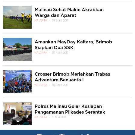
Malinau Sehat Makin Akrabkan
Warga dan Aparat
KALTARA
29 April 2017
Amankan MayDay Kaltara, Brimob
Siapkan Dua SSK
KALTARA
30 April 2017
Crosser Brimob Meriahkan Trabas
Adventure Benuanta I
KALTARA
30 April 2017
Polres Malinau Gelar Kesiapan
Pengamanan Pilkades Serentak
KALTARA
01 Mei 2017