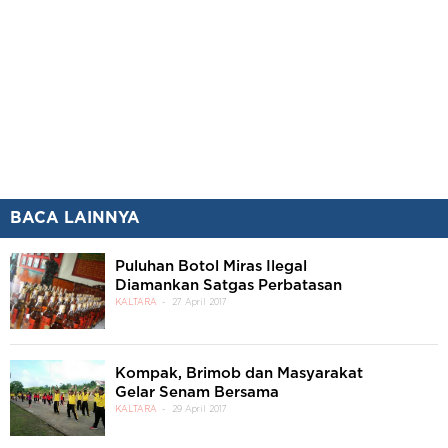
BACA LAINNYA
Puluhan Botol Miras Ilegal
Diamankan Satgas Perbatasan
KALTARA
27 April 2017
Kompak, Brimob dan Masyarakat
Gelar Senam Bersama
KALTARA
29 April 2017