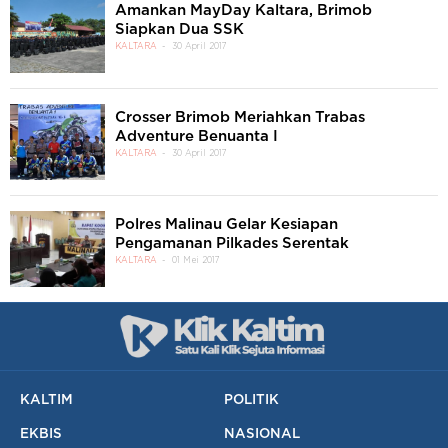
Amankan MayDay Kaltara, Brimob
Siapkan Dua SSK
KALTARA
30 April 2017
Crosser Brimob Meriahkan Trabas
Adventure Benuanta I
KALTARA
30 April 2017
Polres Malinau Gelar Kesiapan
Pengamanan Pilkades Serentak
KALTARA
01 Mei 2017
KALTIM
POLITIK
EKBIS
NASIONAL