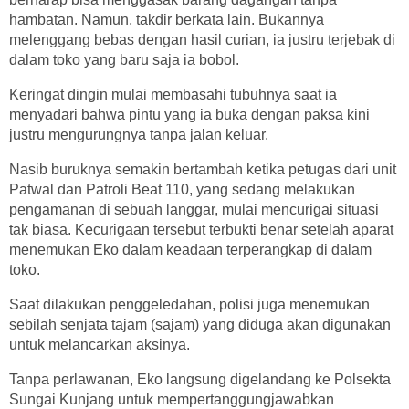
hambatan. Namun, takdir berkata lain. Bukannya
melenggang bebas dengan hasil curian, ia justru terjebak di
dalam toko yang baru saja ia bobol.
Keringat dingin mulai membasahi tubuhnya saat ia
menyadari bahwa pintu yang ia buka dengan paksa kini
justru mengurungnya tanpa jalan keluar.
Nasib buruknya semakin bertambah ketika petugas dari unit
Patwal dan Patroli Beat 110, yang sedang melakukan
pengamanan di sebuah langgar, mulai mencurigai situasi
tak biasa. Kecurigaan tersebut terbukti benar setelah aparat
menemukan Eko dalam keadaan terperangkap di dalam
toko.
Saat dilakukan penggeledahan, polisi juga menemukan
sebilah senjata tajam (sajam) yang diduga akan digunakan
untuk melancarkan aksinya.
Tanpa perlawanan, Eko langsung digelandang ke Polsekta
Sungai Kunjang untuk mempertanggungjawabkan