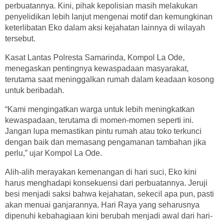
perbuatannya. Kini, pihak kepolisian masih melakukan
penyelidikan lebih lanjut mengenai motif dan kemungkinan
keterlibatan Eko dalam aksi kejahatan lainnya di wilayah
tersebut.
Kasat Lantas Polresta Samarinda, Kompol La Ode,
menegaskan pentingnya kewaspadaan masyarakat,
terutama saat meninggalkan rumah dalam keadaan kosong
untuk beribadah.
“Kami mengingatkan warga untuk lebih meningkatkan
kewaspadaan, terutama di momen-momen seperti ini.
Jangan lupa memastikan pintu rumah atau toko terkunci
dengan baik dan memasang pengamanan tambahan jika
perlu,” ujar Kompol La Ode.
Alih-alih merayakan kemenangan di hari suci, Eko kini
harus menghadapi konsekuensi dari perbuatannya. Jeruji
besi menjadi saksi bahwa kejahatan, sekecil apa pun, pasti
akan menuai ganjarannya. Hari Raya yang seharusnya
dipenuhi kebahagiaan kini berubah menjadi awal dari hari-