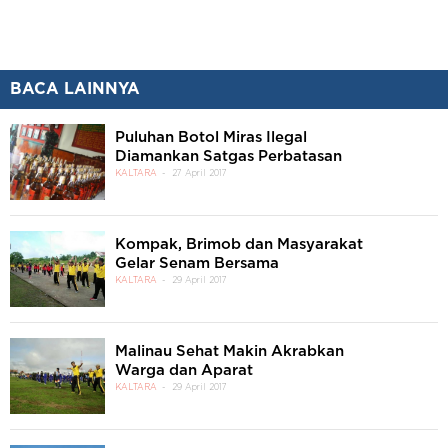
BACA LAINNYA
Puluhan Botol Miras Ilegal
Diamankan Satgas Perbatasan
KALTARA
27 April 2017
Kompak, Brimob dan Masyarakat
Gelar Senam Bersama
KALTARA
29 April 2017
Malinau Sehat Makin Akrabkan
Warga dan Aparat
KALTARA
29 April 2017