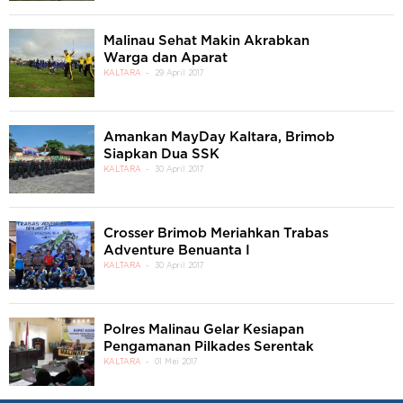
Malinau Sehat Makin Akrabkan
Warga dan Aparat
KALTARA
29 April 2017
Amankan MayDay Kaltara, Brimob
Siapkan Dua SSK
KALTARA
30 April 2017
Crosser Brimob Meriahkan Trabas
Adventure Benuanta I
KALTARA
30 April 2017
Polres Malinau Gelar Kesiapan
Pengamanan Pilkades Serentak
KALTARA
01 Mei 2017