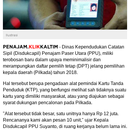
Ilustrasi
- Dinas Kependudukan Catatan
PENAJAM
.
KLIK
KALTIM
Sipil (Disdukcapil) Penajam Paser Utara (PPU), miliki
terobosan baru dalam upaya meminimalisir dan
merampungkan daftar pemilih tetap (DPT) jelang pemilihan
kepala daerah (Pilkada) tahun 2018.
Hal tersebut berupa pengadaan alat pemindai Kartu Tanda
Penduduk (KTP), yang berfungsi melihat sah tidaknya suatu
kartu yang dimiliki masyarakat, atau yang diajukan sebagai
syarat dukungan pencalonan pada Pilkada.
"Alat tersebut tidak besar, satu unitnya hanya Rp 12 juta.
Rencananya kami akan pesan 10 unit," ujar Kepala
Disdukcapil PPU Suyanto, di ruang kerjanya belum lama ini.