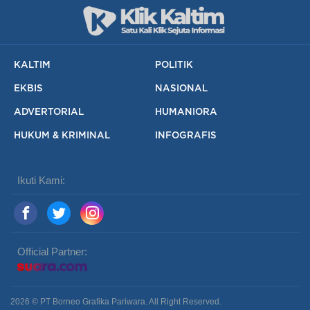
KALTIM
POLITIK
EKBIS
NASIONAL
ADVERTORIAL
HUMANIORA
HUKUM & KRIMINAL
INFOGRAFIS
Ikuti Kami:
Official Partner:
2026 © PT Borneo Grafika Pariwara. All Right Reserved.