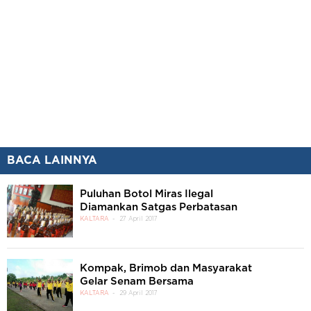
BACA LAINNYA
Puluhan Botol Miras Ilegal
Diamankan Satgas Perbatasan
KALTARA
27 April 2017
Kompak, Brimob dan Masyarakat
Gelar Senam Bersama
KALTARA
29 April 2017