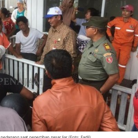
edagang saat penertiban pasar liar (Foto: Fadli)