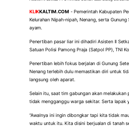
KLIK
KALTIM.COM
- Pemerintah Kabupaten Pena
Kelurahan Nipah-nipah, Nenang, serta Gunung 
ayam.
Penertiban pasar liar ini dihadiri Asisten II 
Satuan Polisi Pamong Praja (Satpol PP), TNI Kod
Penertiban lebih fokus berjalan di Gunung Set
Nenang terlebih dulu memastikan diri untuk ti
langsung oleh aparat.
Selain itu, saat tim gabungan akan melakukan
tidak mengganggu warga sekitar. Serta lapak y
“Awalnya ini ingin dibongkar tapi kita tidak ma
waktu untuk itu. Kita disini berjualan di tanah s