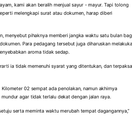
ayam, kami akan beralih menjual sayur - mayur. Tapi tolong
eperti melengkapi surat atau dokumen, harap diberi
n, menyebut pihaknya memberi jangka waktu satu bulan bag
n dokumen. Para pedagang tersebut juga diharuskan melakuk
nyebabkan aroma tidak sedap.
arti ia tidak memenuhi syarat yang ditentukan, dan terpaks
 Kilometer 02 sempat ada penolakan, namun akhirnya
h mundur agar tidak terlalu dekat dengan jalan raya.
 setuju serta meminta waktu merubah tempat dagangannya,”