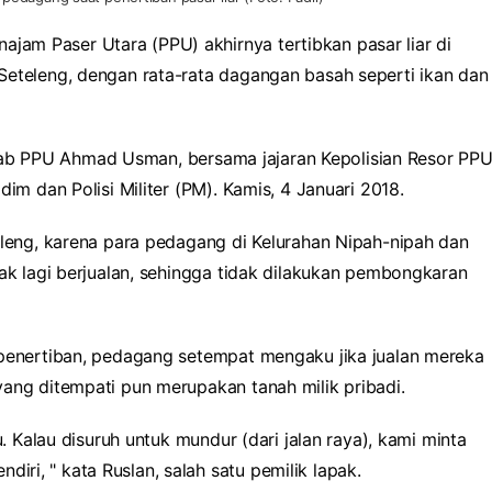
jam Paser Utara (PPU) akhirnya tertibkan pasar liar di
Seteleng, dengan rata-rata dagangan basah seperti ikan dan
Setkab PPU Ahmad Usman, bersama jajaran Kepolisian Resor PPU
im dan Polisi Militer (PM). Kamis, 4 Januari 2018.
eleng, karena para pedagang di Kelurahan Nipah-nipah dan
dak lagi berjualan, sehingga tidak dilakukan pembongkaran
 penertiban, pedagang setempat mengaku jika jualan mereka
ang ditempati pun merupakan tanah milik pribadi.
u. Kalau disuruh untuk mundur (dari jalan raya), kami minta
endiri, " kata Ruslan, salah satu pemilik lapak.