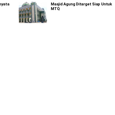
nyata
Masjid Agung Ditarget Siap Untuk
MTQ