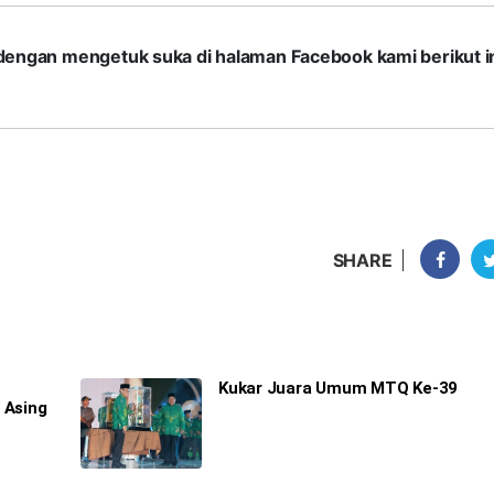
com dengan mengetuk suka di halaman Facebook kami berikut in
SHARE
Kukar Juara Umum MTQ Ke-39
 Asing