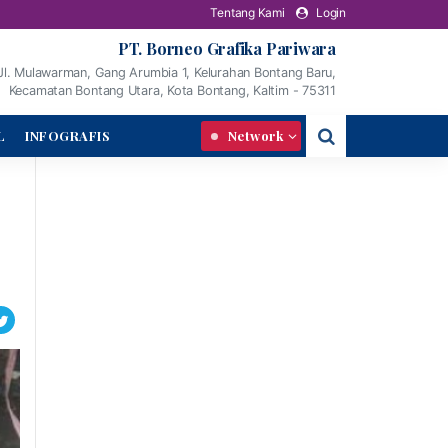
Tentang Kami
Login
PT. Borneo Grafika Pariwara
Jl. Mulawarman, Gang Arumbia 1, Kelurahan Bontang Baru,
Kecamatan Bontang Utara, Kota Bontang, Kaltim - 75311
L
INFOGRAFIS
Network