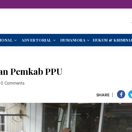
IONAL
ADVERTORIAL
HUMANIORA
HUKUM & KRIMINA
bkan Pemkab PPU
0 Comments
SHARE