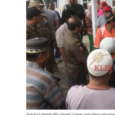
Asisten II Setkab PPU Ahmad Usman saat dialog bersama p