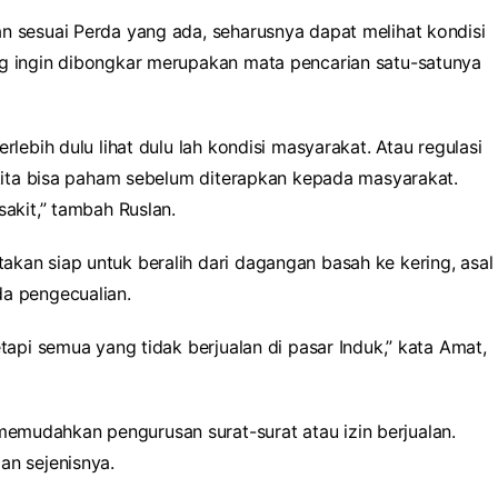
n sesuai Perda yang ada, seharusnya dapat melihat kondisi
ng ingin dibongkar merupakan mata pencarian satu-satunya
rlebih dulu lihat dulu lah kondisi masyarakat. Atau regulasi
i kita bisa paham sebelum diterapkan kepada masyarakat.
sakit,” tambah Ruslan.
kan siap untuk beralih dari dagangan basah ke kering, asal
da pengecualian.
etapi semua yang tidak berjualan di pasar Induk,” kata Amat,
emudahkan pengurusan surat-surat atau izin berjualan.
an sejenisnya.