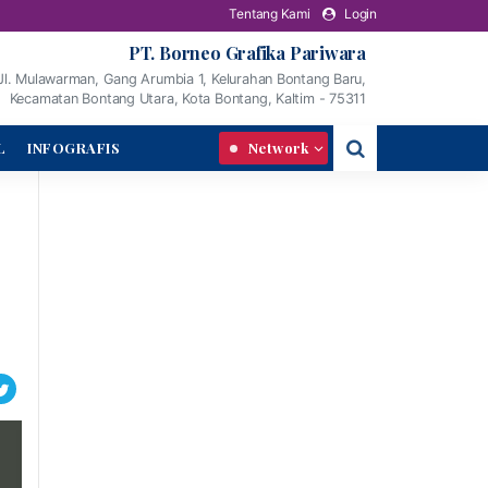
Tentang Kami
Login
PT. Borneo Grafika Pariwara
Jl. Mulawarman, Gang Arumbia 1, Kelurahan Bontang Baru,
Kecamatan Bontang Utara, Kota Bontang, Kaltim - 75311
L
INFOGRAFIS
Network