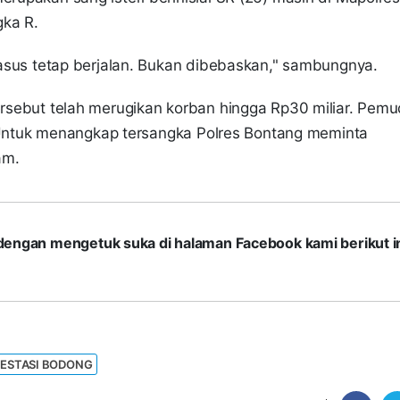
gka R.
i kasus tetap berjalan. Bukan dibebaskan," sambungnya.
ersebut telah merugikan korban hingga Rp30 miliar. Pem
ta. Untuk menangkap tersangka Polres Bontang meminta
am.
com dengan mengetuk suka di halaman Facebook kami berikut in
VESTASI BODONG