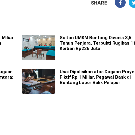
SHARE
 Miliar
Sultan UMKM Bontang Divonis 3,5
n
Tahun Penjara, Terbukti Rugikan 1
Korban Rp226 Juta
Dugaan
Usai Dipolisikan atas Dugaan Proye
imtara:
Fiktif Rp 1 Miliar, Pegawai Bank di
Bontang Lapor Balik Pelapor