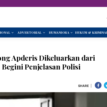
IONAL
ADVERTORIAL
HUMANIORA
HUKUM & KRIMINA
ong Apderis Dikeluarkan dari
Begini Penjelasan Polisi
SHARE