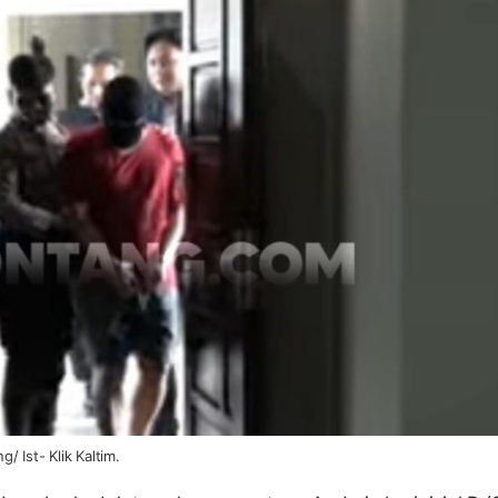
 Ist- Klik Kaltim.