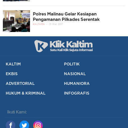
Polres Malinau Gelar Kesiapan
Pengamanan Pilkades Serentak
KALTARA
01 Mei 2017
KALTIM
POLITIK
EKBIS
NASIONAL
ADVERTORIAL
HUMANIORA
HUKUM & KRIMINAL
INFOGRAFIS
Ikuti Kami: