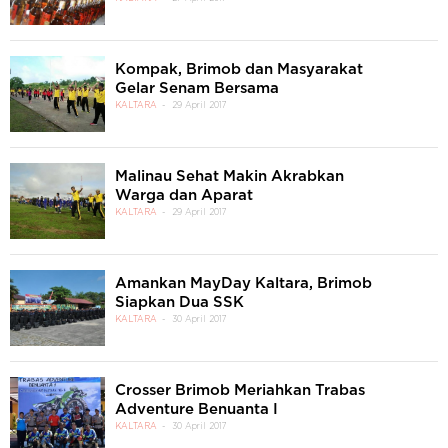
Kompak, Brimob dan Masyarakat
Gelar Senam Bersama
KALTARA
29 April 2017
Malinau Sehat Makin Akrabkan
Warga dan Aparat
KALTARA
29 April 2017
Amankan MayDay Kaltara, Brimob
Siapkan Dua SSK
KALTARA
30 April 2017
Crosser Brimob Meriahkan Trabas
Adventure Benuanta I
KALTARA
30 April 2017