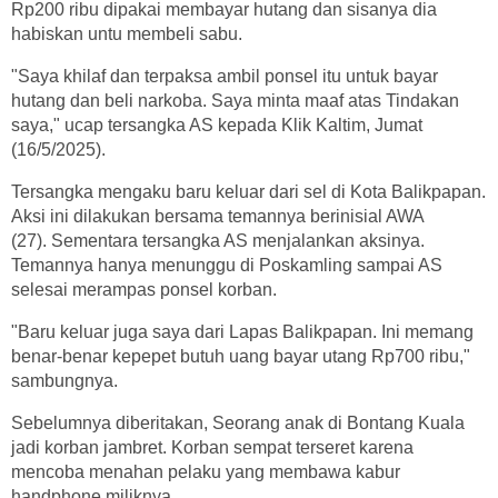
Rp200 ribu dipakai membayar hutang dan sisanya dia
habiskan untu membeli sabu.
"Saya khilaf dan terpaksa ambil ponsel itu untuk bayar
hutang dan beli narkoba. Saya minta maaf atas Tindakan
saya," ucap tersangka AS kepada Klik Kaltim, Jumat
(16/5/2025).
Tersangka mengaku baru keluar dari sel di Kota Balikpapan.
Aksi ini dilakukan bersama temannya berinisial AWA
(27). Sementara tersangka AS menjalankan aksinya.
Temannya hanya menunggu di Poskamling sampai AS
selesai merampas ponsel korban.
"Baru keluar juga saya dari Lapas Balikpapan. Ini memang
benar-benar kepepet butuh uang bayar utang Rp700 ribu,"
sambungnya.
Sebelumnya diberitakan, Seorang anak di Bontang Kuala
jadi korban jambret. Korban sempat terseret karena
mencoba menahan pelaku yang membawa kabur
handphone miliknya.