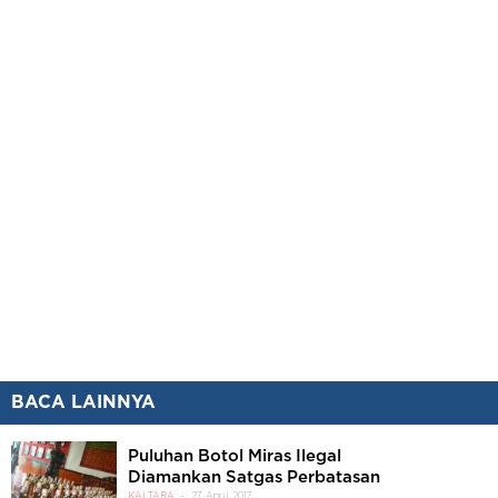
BACA LAINNYA
Puluhan Botol Miras Ilegal
Diamankan Satgas Perbatasan
KALTARA
27 April 2017