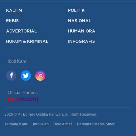
KALTIM
POLITIK
EKBIS
NASIONAL
ADVERTORIAL
HUMANIORA
HUKUM & KRIMINAL
INFOGRAFIS
Ikuti Kami:
Official Partner:
2026 © PT Borneo Grafika Pariwara. All Right Reserved.
Tentang Kami
Info Iklan
Disclaimer
Pedoman Media Siber