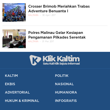
Crosser Brimob Meriahkan Trabas
Adventure Benuanta I
KALTARA
30 April 2017
Polres Malinau Gelar Kesiapan
Pengamanan Pilkades Serentak
KALTARA
01 Mei 2017
KALTIM
POLITIK
EKBIS
NASIONAL
ADVERTORIAL
HUMANIORA
HUKUM & KRIMINAL
INFOGRAFIS