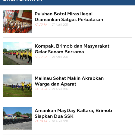
Puluhan Botol Miras Ilegal
Diamankan Satgas Perbatasan
KALTARA
27 April 2017
Kompak, Brimob dan Masyarakat
Gelar Senam Bersama
KALTARA
29 April 2017
Malinau Sehat Makin Akrabkan
Warga dan Aparat
KALTARA
29 April 2017
Amankan MayDay Kaltara, Brimob
Siapkan Dua SSK
KALTARA
30 April 2017