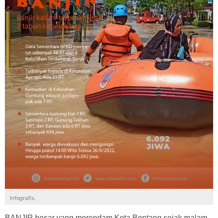
Infografis.
BANJIR besar yang merendam Kota Bontang sejak malam