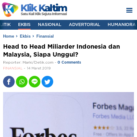
LITIK
EKBIS
NASIONAL
ADVERTORIAL
HUMANIORA
Home
Ekbis
Finansial
Head to Head Miliarder Indonesia dan
Malaysia, Siapa Unggul?
Reporter:
Marki/Detik.com
-
0 Comments
FINANSIAL
14 Maret 2019