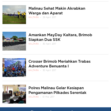
Malinau Sehat Makin Akrabkan
Warga dan Aparat
KALTARA
29 April 2017
Amankan MayDay Kaltara, Brimob
Siapkan Dua SSK
KALTARA
30 April 2017
Crosser Brimob Meriahkan Trabas
Adventure Benuanta I
KALTARA
30 April 2017
Polres Malinau Gelar Kesiapan
Pengamanan Pilkades Serentak
KALTARA
01 Mei 2017