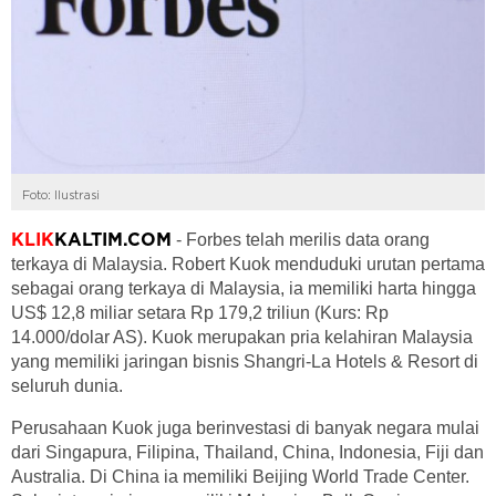
Foto: Ilustrasi
- Forbes telah merilis data orang
KLIK
KALTIM.COM
terkaya di Malaysia. Robert Kuok menduduki urutan pertama
sebagai orang terkaya di Malaysia, ia memiliki harta hingga
US$ 12,8 miliar setara Rp 179,2 triliun (Kurs: Rp
14.000/dolar AS).
Kuok merupakan pria kelahiran Malaysia
yang memiliki jaringan bisnis Shangri-La Hotels & Resort di
seluruh dunia.
Perusahaan Kuok juga berinvestasi di banyak negara mulai
dari Singapura, Filipina, Thailand, China, Indonesia, Fiji dan
Australia. Di China ia memiliki Beijing World Trade Center.