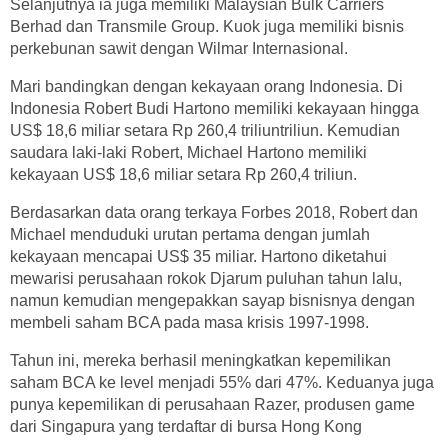
Selanjutnya ia juga memiliki Malaysian Bulk Carriers
Berhad dan Transmile Group. Kuok juga memiliki bisnis
perkebunan sawit dengan Wilmar Internasional.
Mari bandingkan dengan kekayaan orang Indonesia. Di
Indonesia Robert Budi Hartono memiliki kekayaan hingga
US$ 18,6 miliar setara Rp 260,4 triliuntriliun. Kemudian
saudara laki-laki Robert, Michael Hartono memiliki
kekayaan US$ 18,6 miliar setara Rp 260,4 triliun.
Berdasarkan data orang terkaya Forbes 2018, Robert dan
Michael menduduki urutan pertama dengan jumlah
kekayaan mencapai US$ 35 miliar. Hartono diketahui
mewarisi perusahaan rokok Djarum puluhan tahun lalu,
namun kemudian mengepakkan sayap bisnisnya dengan
membeli saham BCA pada masa krisis 1997-1998.
Tahun ini, mereka berhasil meningkatkan kepemilikan
saham BCA ke level menjadi 55% dari 47%. Keduanya juga
punya kepemilikan di perusahaan Razer, produsen game
dari Singapura yang terdaftar di bursa Hong Kong