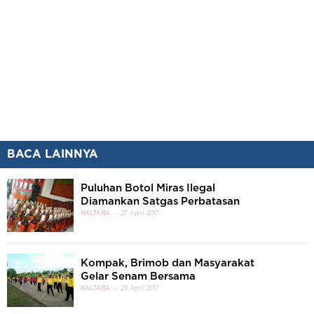
BACA LAINNYA
Puluhan Botol Miras Ilegal
Diamankan Satgas Perbatasan
KALTARA
27 April 2017
Kompak, Brimob dan Masyarakat
Gelar Senam Bersama
KALTARA
29 April 2017