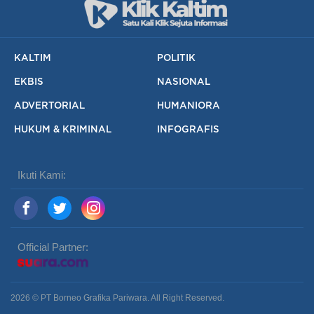
KALTIM
POLITIK
EKBIS
NASIONAL
ADVERTORIAL
HUMANIORA
HUKUM & KRIMINAL
INFOGRAFIS
Ikuti Kami:
Official Partner:
2026 © PT Borneo Grafika Pariwara. All Right Reserved.