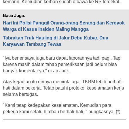
kemarin. Kemudian korban sudah dibawa ke RS terdekat.
Baca Juga:
Hari Ini Polisi Panggil Orang-orang Serang dan Keroyok
Warga di Kasus Insiden Maling Mangga
Tabrakan Truk Hauling di Jalur Debu Kubar, Dua
Karyawan Tambang Tewas
"Iya bener saya juga baru dapat laporannya tadi pagi. Tapi
karena masih dalam tahap pemeriksaan jadi belum bisa
banyak komentar ya," ucap Jack.
Atas kejadian itu dirinya meminta agar TKBM lebih berhati-
hati dalam bekerja. Tetap patuhi protokol keselamatan kerja
selama bertugas.
"Kami tetap kedepakan keselamatan. Kemudian para
pekerja kami selalu himbau berhati-hati, " pungkasnya. (*)