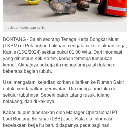
Ilustrasi kecelakaan kerja.
BONTANG - Salah seorang Tenaga Kerja Bongkar Muat
(TKBM) di Pelabuhan Loktuan mengalami kecelakaan kerja,
Kamis (13/2/2024) sekitar pukul 01.00 Wita. Dari informasi
yang dihimpun Klik Kaltim, korban tertimpa tumpukan
kernel. Akibatnya pekerja itu mengalami patah tulang di
beberapa bagian tubuh.
Usai mengalami kejadian korban dilarikan ke Rumah Sakit
untuk mendapatkan perawatan. Dia mengalami luka di
sekujur tubuhnya. Seperti patah tulang rusuk, tulang
belakang, dan di kakinya.
Kabar itu pun dibenarkan oleh Manager Operasional PT
Laut Bontang Bersinar (LBB) Jack. Kata dia informasi
kecelakaan kerja itu baru didapatnya pada pagi hari