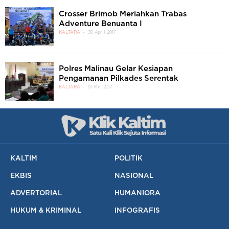
Crosser Brimob Meriahkan Trabas
Adventure Benuanta I
KALTARA
30 April 2017
Polres Malinau Gelar Kesiapan
Pengamanan Pilkades Serentak
KALTARA
01 Mei 2017
KALTIM
POLITIK
EKBIS
NASIONAL
ADVERTORIAL
HUMANIORA
HUKUM & KRIMINAL
INFOGRAFIS