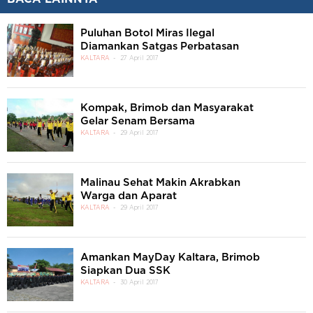
Puluhan Botol Miras Ilegal
Diamankan Satgas Perbatasan
KALTARA
27 April 2017
Kompak, Brimob dan Masyarakat
Gelar Senam Bersama
KALTARA
29 April 2017
Malinau Sehat Makin Akrabkan
Warga dan Aparat
KALTARA
29 April 2017
Amankan MayDay Kaltara, Brimob
Siapkan Dua SSK
KALTARA
30 April 2017