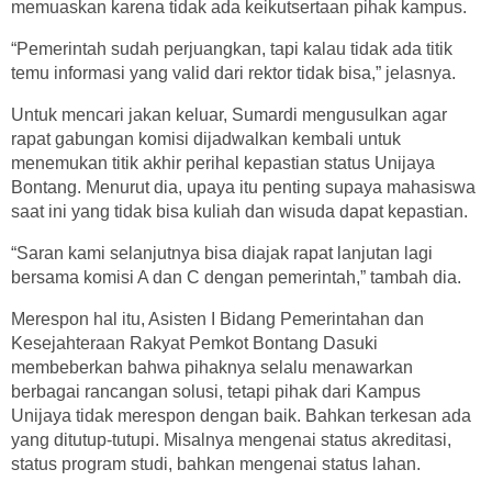
memuaskan karena tidak ada keikutsertaan pihak kampus.
“Pemerintah sudah perjuangkan, tapi kalau tidak ada titik
temu informasi yang valid dari rektor tidak bisa,” jelasnya.
Untuk mencari jakan keluar, Sumardi mengusulkan agar
rapat gabungan komisi dijadwalkan kembali untuk
menemukan titik akhir perihal kepastian status Unijaya
Bontang. Menurut dia, upaya itu penting supaya mahasiswa
saat ini yang tidak bisa kuliah dan wisuda dapat kepastian.
“Saran kami selanjutnya bisa diajak rapat lanjutan lagi
bersama komisi A dan C dengan pemerintah,” tambah dia.
Merespon hal itu, Asisten I Bidang Pemerintahan dan
Kesejahteraan Rakyat Pemkot Bontang Dasuki
membeberkan bahwa pihaknya selalu menawarkan
berbagai rancangan solusi, tetapi pihak dari Kampus
Unijaya tidak merespon dengan baik. Bahkan terkesan ada
yang ditutup-tutupi. Misalnya mengenai status akreditasi,
status program studi, bahkan mengenai status lahan.