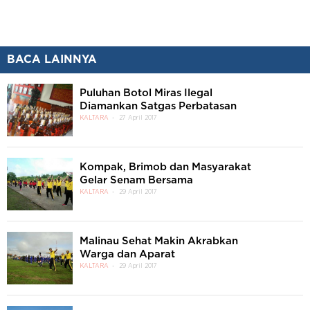
BACA LAINNYA
Puluhan Botol Miras Ilegal
Diamankan Satgas Perbatasan
KALTARA
27 April 2017
Kompak, Brimob dan Masyarakat
Gelar Senam Bersama
KALTARA
29 April 2017
Malinau Sehat Makin Akrabkan
Warga dan Aparat
KALTARA
29 April 2017