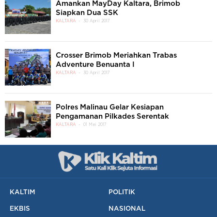
Amankan MayDay Kaltara, Brimob
Siapkan Dua SSK
KALTARA
30 April 2017
Crosser Brimob Meriahkan Trabas
Adventure Benuanta I
KALTARA
30 April 2017
Polres Malinau Gelar Kesiapan
Pengamanan Pilkades Serentak
KALTARA
01 Mei 2017
KALTIM
POLITIK
EKBIS
NASIONAL