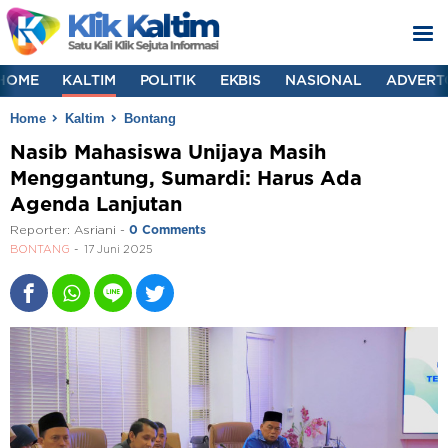
HOME
KALTIM
POLITIK
EKBIS
NASIONAL
ADVERT
Home
Kaltim
Bontang
Nasib Mahasiswa Unijaya Masih
Menggantung, Sumardi: Harus Ada
Agenda Lanjutan
Reporter:
Asriani
-
0 Comments
BONTANG
17 Juni 2025