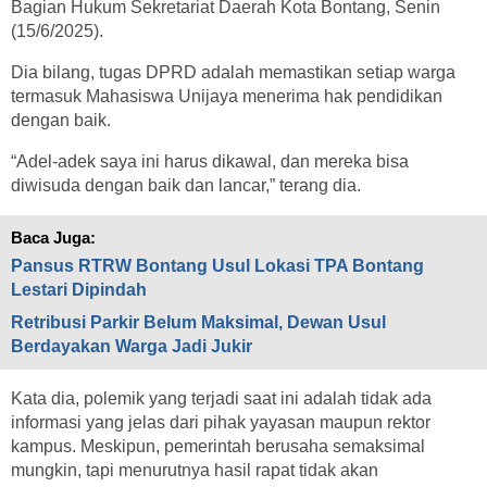
Bagian Hukum Sekretariat Daerah Kota Bontang, Senin
(15/6/2025).
Dia bilang, tugas DPRD adalah memastikan setiap warga
termasuk Mahasiswa Unijaya menerima hak pendidikan
dengan baik.
“Adel-adek saya ini harus dikawal, dan mereka bisa
diwisuda dengan baik dan lancar,” terang dia.
Baca Juga:
Pansus RTRW Bontang Usul Lokasi TPA Bontang
Lestari Dipindah
Retribusi Parkir Belum Maksimal, Dewan Usul
Berdayakan Warga Jadi Jukir
Kata dia, polemik yang terjadi saat ini adalah tidak ada
informasi yang jelas dari pihak yayasan maupun rektor
kampus. Meskipun, pemerintah berusaha semaksimal
mungkin, tapi menurutnya hasil rapat tidak akan