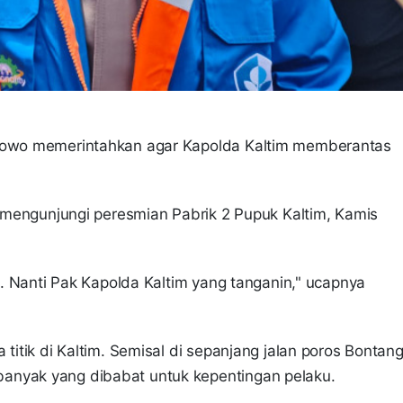
rabowo memerintahkan agar Kapolda Kaltim memberantas
at mengunjungi peresmian Pabrik 2 Pupuk Kaltim, Kamis
op. Nanti Pak Kapolda Kaltim yang tanganin," ucapnya
 titik di Kaltim. Semisal di sepanjang jalan poros Bontan
anyak yang dibabat untuk kepentingan pelaku.