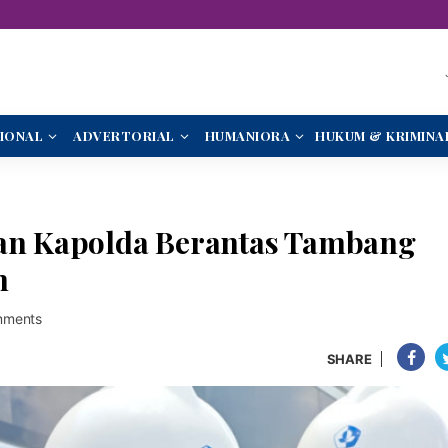
IONAL
ADVERTORIAL
HUMANIORA
HUKUM & KRIMINA
kan Kapolda Berantas Tambang
m
mments
SHARE