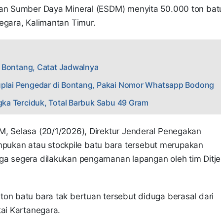
dan Sumber Daya Mineral (ESDM) menyita 50.000 ton bat
egara, Kalimantan Timur.
es Bontang, Catat Jadwalnya
Suplai Pengedar di Bontang, Pakai Nomor Whatsapp Bodong
ngka Terciduk, Total Barbuk Sabu 49 Gram
M, Selasa (20/1/2026), Direktur Jenderal Penegakan
ukan atau stockpile batu bara tersebut merupakan
ga segera dilakukan pengamanan lapangan oleh tim Ditj
on batu bara tak bertuan tersebut diduga berasal dari
tai Kartanegara.