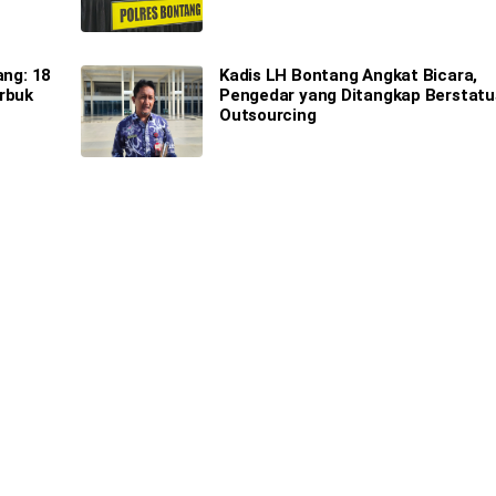
ang: 18
Kadis LH Bontang Angkat Bicara,
arbuk
Pengedar yang Ditangkap Berstatu
Outsourcing