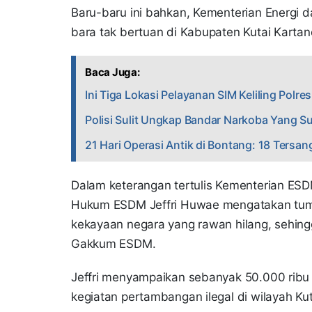
Baru-baru ini bahkan, Kementerian Energi 
bara tak bertuan di Kabupaten Kutai Kartan
Baca Juga:
Ini Tiga Lokasi Pelayanan SIM Keliling Polr
Polisi Sulit Ungkap Bandar Narkoba Yang 
21 Hari Operasi Antik di Bontang: 18 Tersa
Dalam keterangan tertulis Kementerian ESD
Hukum ESDM Jeffri Huwae mengatakan tump
kekayaan negara yang rawan hilang, sehing
Gakkum ESDM.
Jeffri menyampaikan sebanyak 50.000 ribu t
kegiatan pertambangan ilegal di wilayah Ku