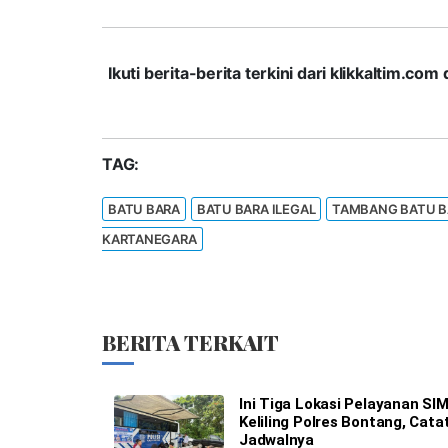
Ikuti berita-berita terkini dari klikkaltim.
TAG:
BATU BARA
BATU BARA ILEGAL
TAMBANG BATU B
KARTANEGARA
BERITA TERKAIT
Ini Tiga Lokasi Pelayanan SI
Keliling Polres Bontang, Cata
Jadwalnya