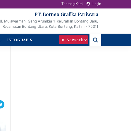
Tentang Kami
Login
PT. Borneo Grafika Pariwara
Jl. Mulawarman, Gang Arumbia 1, Kelurahan Bontang Baru,
Kecamatan Bontang Utara, Kota Bontang, Kaltim - 75311
L
INFOGRAFIS
Network