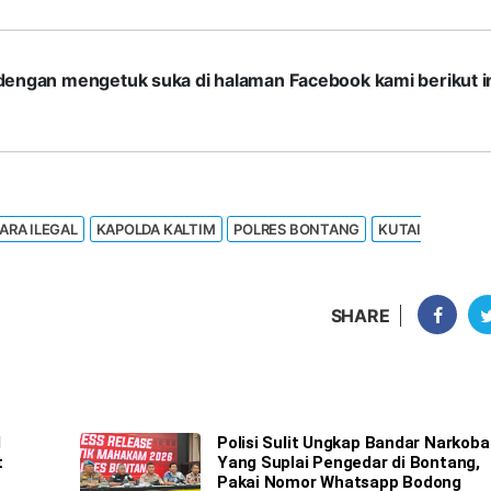
com dengan mengetuk suka di halaman Facebook kami berikut in
ARA ILEGAL
KAPOLDA KALTIM
POLRES BONTANG
KUTAI
SHARE
M
Polisi Sulit Ungkap Bandar Narkoba
t
Yang Suplai Pengedar di Bontang,
Pakai Nomor Whatsapp Bodong