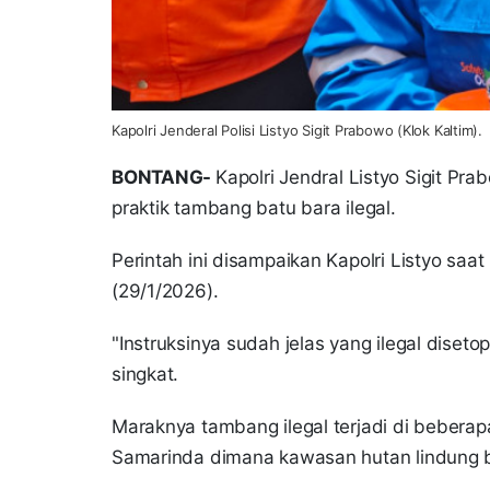
Kapolri Jenderal Polisi Listyo Sigit Prabowo (Klok Kaltim).
BONTANG-
Kapolri Jendral Listyo Sigit P
praktik tambang batu bara ilegal.
Perintah ini disampaikan Kapolri Listyo sa
(29/1/2026).
"Instruksinya sudah jelas yang ilegal diset
singkat.
Maraknya tambang ilegal terjadi di beberapa
Samarinda dimana kawasan hutan lindung b