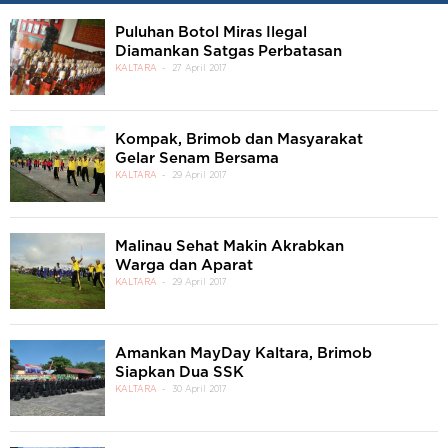
Puluhan Botol Miras Ilegal
Diamankan Satgas Perbatasan
KALTARA
27 April 2017
Kompak, Brimob dan Masyarakat
Gelar Senam Bersama
KALTARA
29 April 2017
Malinau Sehat Makin Akrabkan
Warga dan Aparat
KALTARA
29 April 2017
Amankan MayDay Kaltara, Brimob
Siapkan Dua SSK
KALTARA
30 April 2017