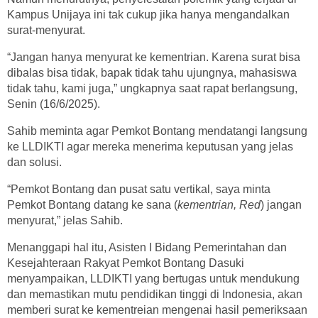
Kampus Unijaya ini tak cukup jika hanya mengandalkan
surat-menyurat.
“Jangan hanya menyurat ke kementrian. Karena surat bisa
dibalas bisa tidak, bapak tidak tahu ujungnya, mahasiswa
tidak tahu, kami juga,” ungkapnya saat rapat berlangsung,
Senin (16/6/2025).
Sahib meminta agar Pemkot Bontang mendatangi langsung
ke LLDIKTI agar mereka menerima keputusan yang jelas
dan solusi.
“Pemkot Bontang dan pusat satu vertikal, saya minta
Pemkot Bontang datang ke sana (
kementrian, Red
) jangan
menyurat,” jelas Sahib.
Menanggapi hal itu, Asisten I Bidang Pemerintahan dan
Kesejahteraan Rakyat Pemkot Bontang Dasuki
menyampaikan, LLDIKTI yang bertugas untuk mendukung
dan memastikan mutu pendidikan tinggi di Indonesia, akan
memberi surat ke kementreian mengenai hasil pemeriksaan