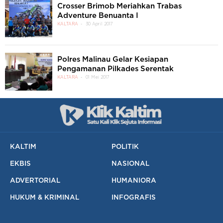
Crosser Brimob Meriahkan Trabas
Adventure Benuanta I
KALTARA
30 April 2017
Polres Malinau Gelar Kesiapan
Pengamanan Pilkades Serentak
KALTARA
01 Mei 2017
KALTIM
POLITIK
EKBIS
NASIONAL
ADVERTORIAL
HUMANIORA
HUKUM & KRIMINAL
INFOGRAFIS