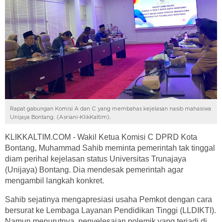
Rapat gabungan Komisi A dan C yang membahas kejelasan nasib mahasiwa
Unijaya Bontang. (Asriani-KlikKaltim).
KLIKKALTIM.COM - Wakil Ketua Komisi C DPRD Kota
Bontang, Muhammad Sahib meminta pemerintah tak tinggal
diam perihal kejelasan status Universitas Trunajaya
(Unijaya) Bontang. Dia mendesak pemerintah agar
mengambil langkah konkret.
Sahib sejatinya mengapresiasi usaha Pemkot dengan cara
bersurat ke Lembaga Layanan Pendidikan Tinggi (LLDIKTI).
Namun menurutnya, penyelesaian polemik yang terjadi di