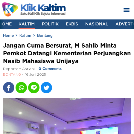
HOME
KALTIM
POLITIK
EKBIS
NASIONAL
ADVERT
Home
Kaltim
Bontang
Jangan Cuma Bersurat, M Sahib Minta
Pemkot Datangi Kementerian Perjuangkan
Nasib Mahasiswa Unijaya
Reporter:
Asriani
-
0 Comments
BONTANG
16 Juni 2025