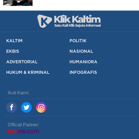
KALTIM
POLITIK
EKBIS
NASIONAL
ADVERTORIAL
HUMANIORA
HUKUM & KRIMINAL
INFOGRAFIS
Ikuti Kami:
Official Partner: