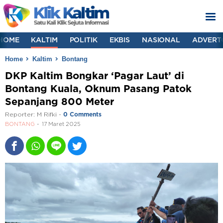
HOME
KALTIM
POLITIK
EKBIS
NASIONAL
ADVERT
Home
Kaltim
Bontang
DKP Kaltim Bongkar ‘Pagar Laut’ di
Bontang Kuala, Oknum Pasang Patok
Sepanjang 800 Meter
Reporter:
M Rifki
-
0 Comments
BONTANG
17 Maret 2025