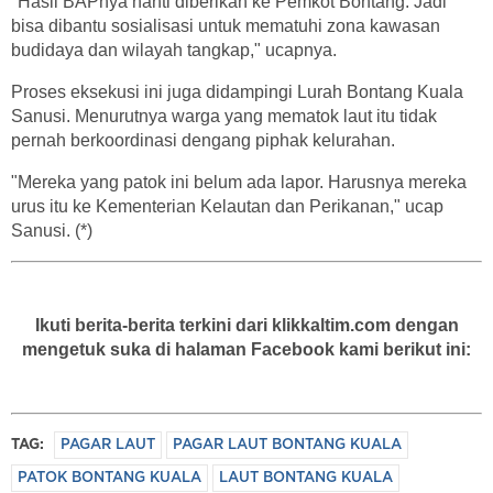
"Hasil BAPnya nanti diberikan ke Pemkot Bontang. Jadi
bisa dibantu sosialisasi untuk mematuhi zona kawasan
budidaya dan wilayah tangkap," ucapnya.
Proses eksekusi ini juga didampingi Lurah Bontang Kuala
Sanusi. Menurutnya warga yang mematok laut itu tidak
pernah berkoordinasi dengang piphak kelurahan.
"Mereka yang patok ini belum ada lapor. Harusnya mereka
urus itu ke Kementerian Kelautan dan Perikanan," ucap
Sanusi. (*)
Ikuti berita-berita terkini dari klikkaltim.com dengan
mengetuk suka di halaman Facebook kami berikut ini:
TAG:
PAGAR LAUT
PAGAR LAUT BONTANG KUALA
PATOK BONTANG KUALA
LAUT BONTANG KUALA