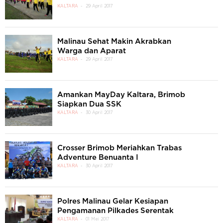
KALTARA
29 April 2017
Malinau Sehat Makin Akrabkan
Warga dan Aparat
KALTARA
29 April 2017
Amankan MayDay Kaltara, Brimob
Siapkan Dua SSK
KALTARA
30 April 2017
Crosser Brimob Meriahkan Trabas
Adventure Benuanta I
KALTARA
30 April 2017
Polres Malinau Gelar Kesiapan
Pengamanan Pilkades Serentak
KALTARA
01 Mei 2017