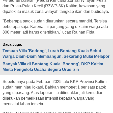
Peraturan Daerah (Perda) Rencana Zonasi Wilayah Pesisir
dan Pulau-Pulau Kecil (RZWP-3K) Kaltim, kawasan yang
dipatok itu masuk zona wilayah tangkap ikan dan budidaya.
"Beberapa patok sudah diturunkan secara mandiri. Tersisa
beberapa saja. Karena ini panjang yang diklaim warga ada
800 meter jadi harus ditertibkan," ucap Raihan Fida.
Baca Juga:
Temuan Villa 'Bodong', Lurah Bontang Kuala Sebut
Warga Diam-Diam Membangun, Sekarang Mulai Melapor
Banyak Villa di Bontang Kuala 'Bodong', DKP Kaltim
Minta Pengelola Usaha Segera Urus Izin
Sebelumnya pada Februari 2025 lalu KKP Provinsi Kaltim
sudah meninjau lokasi. Bahkan memotret 1 per satu patok
yang dipasang. Atas laporan itu ditindaklanjuti kemudian
dilakukan pemeriksaan intensif kepada warga yang
mencatut lahan tersebut.