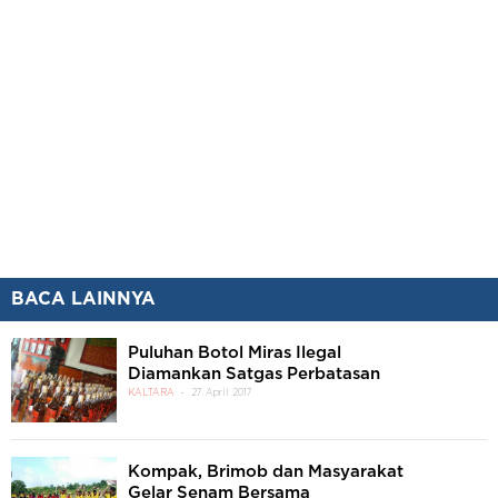
BACA LAINNYA
Puluhan Botol Miras Ilegal
Diamankan Satgas Perbatasan
KALTARA
27 April 2017
Kompak, Brimob dan Masyarakat
Gelar Senam Bersama