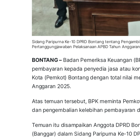
Sidang Paripurna Ke-10 DPRD Bontang tentang Pengambi
Pertanggungjawaban Pelaksanaan APBD Tahun Anggaran 
BONTANG –
Badan Pemeriksa Keuangan (BP
pembayaran kepada penyedia jasa atau kont
Kota (Pemkot) Bontang dengan total nilai
Anggaran 2025.
Atas temuan tersebut, BPK meminta Pemko
dan pengembalian kelebihan pembayaran dar
Temuan itu disampaikan Anggota DPRD Bo
(Banggar) dalam Sidang Paripurna Ke-10 D