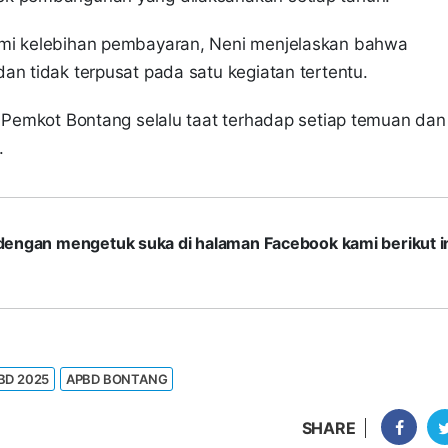
ami kelebihan pembayaran, Neni menjelaskan bahwa
an tidak terpusat pada satu kegiatan tertentu.
r Pemkot Bontang selalu taat terhadap setiap temuan dan
.
com dengan mengetuk suka di halaman Facebook kami berikut in
BD 2025
APBD BONTANG
SHARE