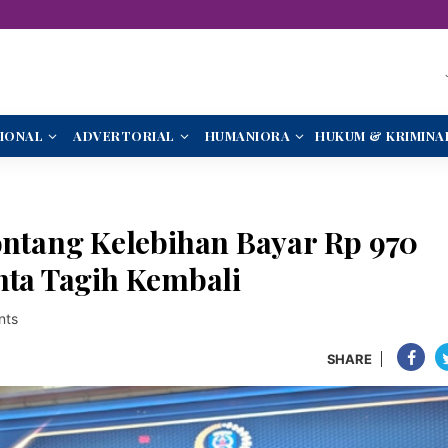
IONAL
ADVERTORIAL
HUMANIORA
HUKUM & KRIMINA
tang Kelebihan Bayar Rp 970
nta Tagih Kembali
nts
SHARE