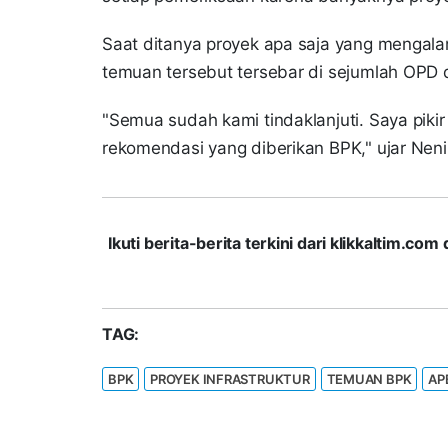
Saat ditanya proyek apa saja yang mengal
temuan tersebut tersebar di sejumlah OPD d
"Semua sudah kami tindaklanjuti. Saya piki
rekomendasi yang diberikan BPK," ujar Neni
Ikuti berita-berita terkini dari klikkaltim.
TAG:
BPK
PROYEK INFRASTRUKTUR
TEMUAN BPK
AP