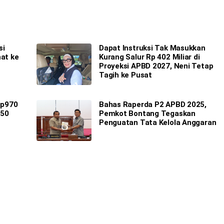
si
Dapat Instruksi Tak Masukkan
hat ke
Kurang Salur Rp 402 Miliar di
Proyeksi APBD 2027, Neni Tetap
Tagih ke Pusat
Rp970
Bahas Raperda P2 APBD 2025,
 50
Pemkot Bontang Tegaskan
Penguatan Tata Kelola Anggaran