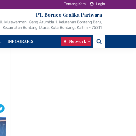
Tentang Kami
Login
PT. Borneo Grafika Pariwara
Jl. Mulawarman, Gang Arumbia 1, Kelurahan Bontang Baru,
Kecamatan Bontang Utara, Kota Bontang, Kaltim - 75311
L
INFOGRAFIS
Network