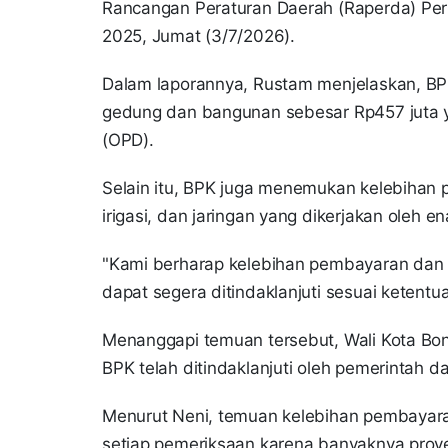
Rancangan Peraturan Daerah (Raperda) P
2025, Jumat (3/7/2026).
Dalam laporannya, Rustam menjelaskan, B
gedung dan bangunan sebesar Rp457 juta y
(OPD).
Selain itu, BPK juga menemukan kelebihan 
irigasi, dan jaringan yang dikerjakan oleh 
"Kami berharap kelebihan pembayaran dan
dapat segera ditindaklanjuti sesuai ketentu
Menanggapi temuan tersebut, Wali Kota Bo
BPK telah ditindaklanjuti oleh pemerintah d
Menurut Neni, temuan kelebihan pembayara
setiap pemeriksaan karena banyaknya proy