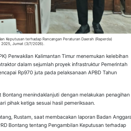
lan Keputusan terhadap Rancangan Peraturan Daerah (Raperda)
2025, Jumat (3/7/2026).
K) Perwakilan Kalimantan Timur menemukan kelebihan
raktor dalam sejumlah proyek infrastruktur Pemerintah
 mencapai Rp970 juta pada pelaksanaan APBD Tahun
t Bontang menindaklanjuti dengan melakukan penagihan
i pihak ketiga sesuai hasil pemeriksaan.
ntang, Rustam, saat membacakan laporan Badan Anggar
PRD Bontang tentang Pengambilan Keputusan terhadap