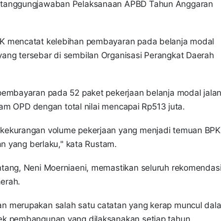
ertanggungjawaban Pelaksanaan APBD Tahun Anggaran
PK mencatat kelebihan pembayaran pada belanja modal
ang tersebar di sembilan Organisasi Perangkat Daerah
pembayaran pada 52 paket pekerjaan belanja modal jalan
enam OPD dengan total nilai mencapai Rp513 juta.
 kekurangan volume pekerjaan yang menjadi temuan BPK
an yang berlaku," kata Rustam.
ntang, Neni Moerniaeni, memastikan seluruh rekomendas
aerah.
n merupakan salah satu catatan yang kerap muncul dal
ek pembangunan yang dilaksanakan setiap tahun.