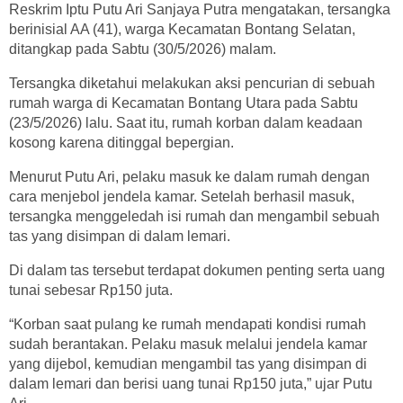
Reskrim Iptu Putu Ari Sanjaya Putra mengatakan, tersangka
berinisial AA (41), warga Kecamatan Bontang Selatan,
ditangkap pada Sabtu (30/5/2026) malam.
Tersangka diketahui melakukan aksi pencurian di sebuah
rumah warga di Kecamatan Bontang Utara pada Sabtu
(23/5/2026) lalu. Saat itu, rumah korban dalam keadaan
kosong karena ditinggal bepergian.
Menurut Putu Ari, pelaku masuk ke dalam rumah dengan
cara menjebol jendela kamar. Setelah berhasil masuk,
tersangka menggeledah isi rumah dan mengambil sebuah
tas yang disimpan di dalam lemari.
Di dalam tas tersebut terdapat dokumen penting serta uang
tunai sebesar Rp150 juta.
“Korban saat pulang ke rumah mendapati kondisi rumah
sudah berantakan. Pelaku masuk melalui jendela kamar
yang dijebol, kemudian mengambil tas yang disimpan di
dalam lemari dan berisi uang tunai Rp150 juta,” ujar Putu