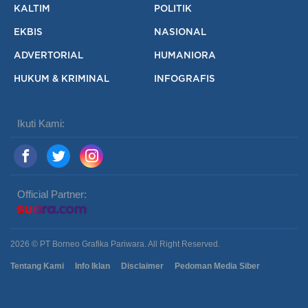
KALTIM
POLITIK
EKBIS
NASIONAL
ADVERTORIAL
HUMANIORA
HUKUM & KRIMINAL
INFOGRAFIS
Ikuti Kami:
Official Partner:
2026 © PT Borneo Grafika Pariwara. All Right Reserved.
Tentang Kami
Info Iklan
Disclaimer
Pedoman Media Siber