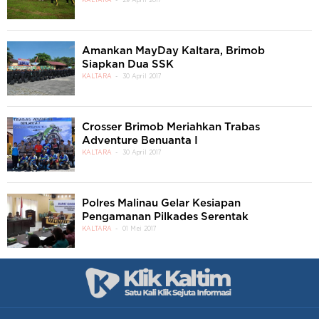
KALTARA
29 April 2017
Amankan MayDay Kaltara, Brimob
Siapkan Dua SSK
KALTARA
30 April 2017
Crosser Brimob Meriahkan Trabas
Adventure Benuanta I
KALTARA
30 April 2017
Polres Malinau Gelar Kesiapan
Pengamanan Pilkades Serentak
KALTARA
01 Mei 2017