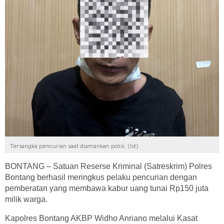
Tersangka pencurian saat diamankan polisi. (Ist)
BONTANG – Satuan Reserse Kriminal (Satreskrim) Polres
Bontang berhasil meringkus pelaku pencurian dengan
pemberatan yang membawa kabur uang tunai Rp150 juta
milik warga.
Kapolres Bontang AKBP Widho Anriano melalui Kasat