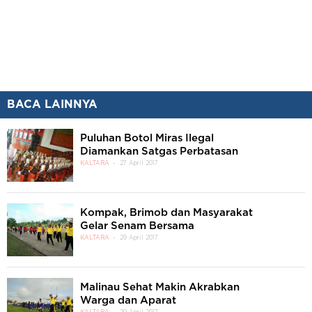
BACA LAINNYA
Puluhan Botol Miras Ilegal
Diamankan Satgas Perbatasan
KALTARA
27 April 2017
Kompak, Brimob dan Masyarakat
Gelar Senam Bersama
KALTARA
29 April 2017
Malinau Sehat Makin Akrabkan
Warga dan Aparat