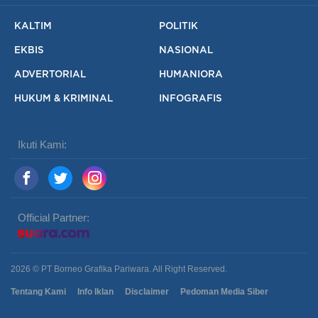
KALTIM
POLITIK
EKBIS
NASIONAL
ADVERTORIAL
HUMANIORA
HUKUM & KRIMINAL
INFOGRAFIS
Ikuti Kami:
Official Partner:
2026 © PT Borneo Grafika Pariwara. All Right Reserved.
Tentang Kami
Info Iklan
Disclaimer
Pedoman Media Siber