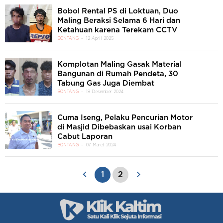
Bobol Rental PS di Loktuan, Duo
Maling Beraksi Selama 6 Hari dan
Ketahuan karena Terekam CCTV
BONTANG
12 April 2025
Komplotan Maling Gasak Material
Bangunan di Rumah Pendeta, 30
Tabung Gas Juga Diembat
BONTANG
18 Desember 2024
Cuma Iseng, Pelaku Pencurian Motor
di Masjid Dibebaskan usai Korban
Cabut Laporan
BONTANG
07 Maret 2024
1
2