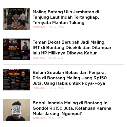
Maling Batang Ulin Jembatan di
Tanjung Laut Indah Tertangkap,
Ternyata Mantan Tukang
BONTANG
22 Juni 2026
Teman Dekat Berubah Jadi Maling,
IRT di Bontang Dicekik dan Ditampar
lalu HP Miliknya Dibawa Kabur
BONTANG
13 Juni 2026
Belum Sebulan Bebas dari Penjara,
Pria di Bontang Maling Uang Rp150
Juta, Uang Habis untuk Foya-Foya
BONTANG
03 Juni 2026
Bobol Jendela Maling di Bontang Ini
Gondol Rp150 Juta, Ketahuan Karena
Mulai Jarang 'Ngumpul'
BONTANG
31 Mei 2026