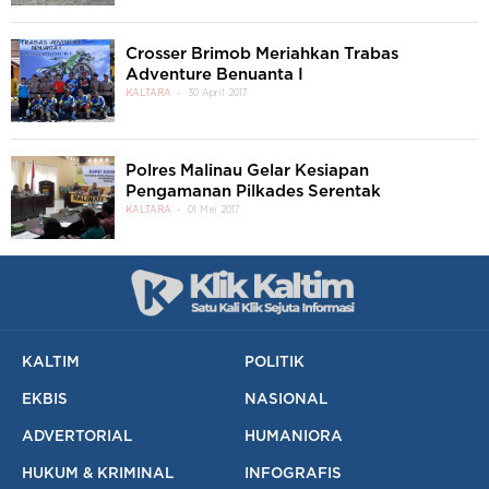
Crosser Brimob Meriahkan Trabas
Adventure Benuanta I
KALTARA
30 April 2017
Polres Malinau Gelar Kesiapan
Pengamanan Pilkades Serentak
KALTARA
01 Mei 2017
KALTIM
POLITIK
EKBIS
NASIONAL
ADVERTORIAL
HUMANIORA
HUKUM & KRIMINAL
INFOGRAFIS