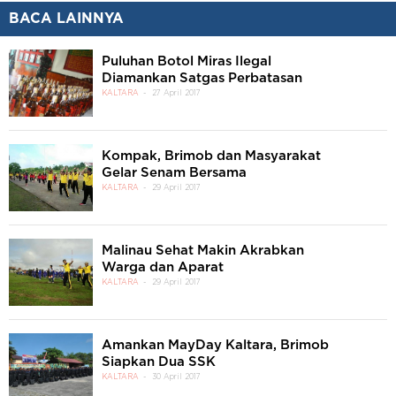
BACA LAINNYA
Puluhan Botol Miras Ilegal
Diamankan Satgas Perbatasan
KALTARA
27 April 2017
Kompak, Brimob dan Masyarakat
Gelar Senam Bersama
KALTARA
29 April 2017
Malinau Sehat Makin Akrabkan
Warga dan Aparat
KALTARA
29 April 2017
Amankan MayDay Kaltara, Brimob
Siapkan Dua SSK
KALTARA
30 April 2017