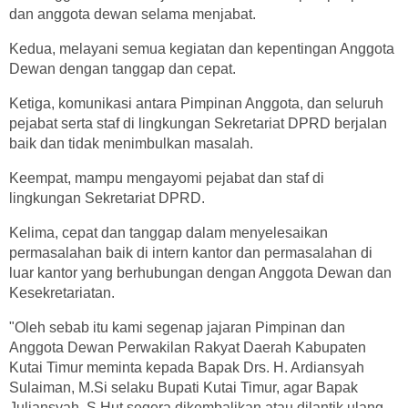
dan anggota dewan selama menjabat.
Kedua, melayani semua kegiatan dan kepentingan Anggota
Dewan dengan tanggap dan cepat.
Ketiga, komunikasi antara Pimpinan Anggota, dan seluruh
pejabat serta staf di lingkungan Sekretariat DPRD berjalan
baik dan tidak menimbulkan masalah.
Keempat, mampu mengayomi pejabat dan staf di
lingkungan Sekretariat DPRD.
Kelima, cepat dan tanggap dalam menyelesaikan
permasalahan baik di intern kantor dan permasalahan di
luar kantor yang berhubungan dengan Anggota Dewan dan
Kesekretariatan.
"Oleh sebab itu kami segenap jajaran Pimpinan dan
Anggota Dewan Perwakilan Rakyat Daerah Kabupaten
Kutai Timur meminta kepada Bapak Drs. H. Ardiansyah
Sulaiman, M.Si selaku Bupati Kutai Timur, agar Bapak
Juliansyah, S.Hut segera dikembalikan atau dilantik ulang