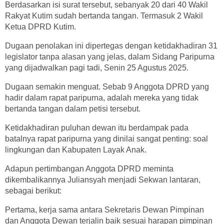
Berdasarkan isi surat tersebut, sebanyak 20 dari 40 Wakil
Rakyat Kutim sudah bertanda tangan. Termasuk 2 Wakil
Ketua DPRD Kutim.
Dugaan penolakan ini dipertegas dengan ketidakhadiran 31
legislator tanpa alasan yang jelas, dalam Sidang Paripurna
yang dijadwalkan pagi tadi, Senin 25 Agustus 2025.
Dugaan semakin menguat. Sebab 9 Anggota DPRD yang
hadir dalam rapat paripurna, adalah mereka yang tidak
bertanda tangan dalam petisi tersebut.
Ketidakhadiran puluhan dewan itu berdampak pada
batalnya rapat paripurna yang dinilai sangat penting: soal
lingkungan dan Kabupaten Layak Anak.
Adapun pertimbangan Anggota DPRD meminta
dikembalikannya Juliansyah menjadi Sekwan lantaran,
sebagai berikut:
Pertama, kerja sama antara Sekretaris Dewan Pimpinan
dan Anggota Dewan terjalin baik sesuai harapan pimpinan