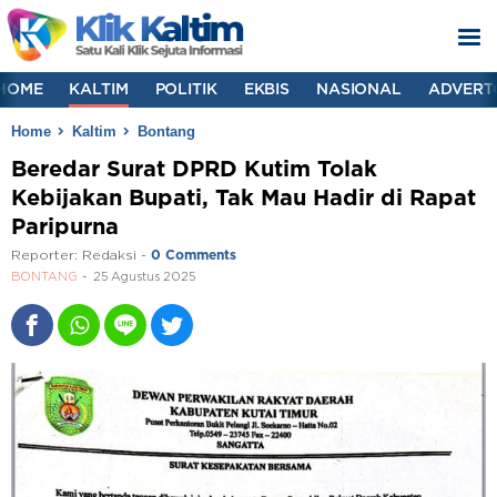
HOME
KALTIM
POLITIK
EKBIS
NASIONAL
ADVERT
Home
Kaltim
Bontang
Beredar Surat DPRD Kutim Tolak
Kebijakan Bupati, Tak Mau Hadir di Rapat
Paripurna
Reporter:
Redaksi
-
0 Comments
BONTANG
25 Agustus 2025