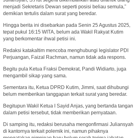
menjadi Sekretaris Dewan seperti posisi beliau semula,"
demikian tertulis dalam surat yang beredar.
Hingga berita ini disebarkan pada Senin 25 Agustus 2025,
tepat pukul 16:15 WITA, belum ada Wakil Rakyat Kutim
yang berkomentar ihwal petisi ini.
Redaksi katakaltim mencoba menghubungi legislator PDI
Perjuangan, Faizal Rachman, namun tidak ada respons.
Begitu pula Ketua Fraksi Demokrat, Pandi Widiarto, juga
mengambil sikap yang sama.
Sementara itu, Ketua DPRD Kutim, Jimmi, saat dihubungi
belum memberikan tanggapan terkait surat yang beredar.
Begitupun Wakil Ketua I Sayid Anjas, yang bertanda tangan
dalam petisi tersebut, tidak memberikan pernyataan.
Di samping itu, redaksi berusaha mengonfirmasi Juliansyah
di kantornya terkait polemik ini, namun pihaknya
mengatakan pimpinan baru belum serah terima jabatan