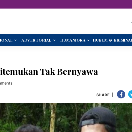
IONAL
ADVERTORIAL
HUMANIORA
HUKUM & KRIMINA
Ditemukan Tak Bernyawa
mments
SHARE