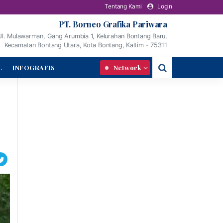
Tentang Kami
Login
PT. Borneo Grafika Pariwara
Jl. Mulawarman, Gang Arumbia 1, Kelurahan Bontang Baru,
Kecamatan Bontang Utara, Kota Bontang, Kaltim - 75311
L
INFOGRAFIS
Network