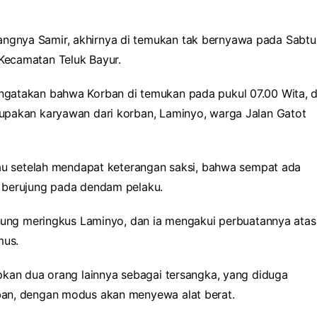
ngnya Samir, akhirnya di temukan tak bernyawa pada Sabtu
Kecamatan Teluk Bayur.
gatakan bahwa Korban di temukan pada pukul 07.00 Wita, d
upakan karyawan dari korban, Laminyo, warga Jalan Gatot
rau setelah mendapat keterangan saksi, bahwa sempat ada
 berujung pada dendam pelaku.
gsung meringkus Laminyo, dan ia mengakui perbuatannya atas
mus.
pkan dua orang lainnya sebagai tersangka, yang diduga
ban, dengan modus akan menyewa alat berat.