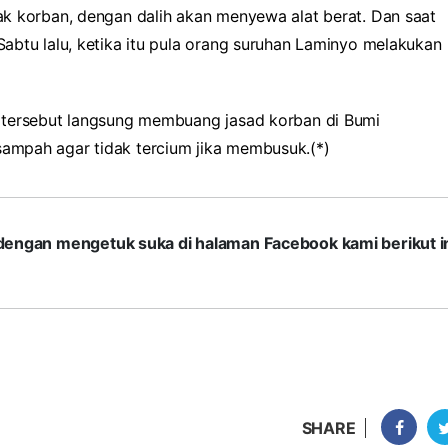
k korban, dengan dalih akan menyewa alat berat. Dan saat
abtu lalu, ketika itu pula orang suruhan Laminyo melakukan
 tersebut langsung membuang jasad korban di Bumi
mpah agar tidak tercium jika membusuk.(*)
com dengan mengetuk suka di halaman Facebook kami berikut in
SHARE