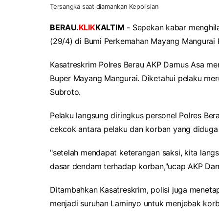
Tersangka saat diamankan Kepolisian
BERAU
.
KLIK
KALTIM
- Sepekan kabar menghila
(29/4) di Bumi Perkemahan Mayang Mangurai 
Kasatreskrim Polres Berau AKP Damus Asa men
Buper Mayang Mangurai. Diketahui pelaku mer
Subroto.
Pelaku langsung diringkus personel Polres Be
cekcok antara pelaku dan korban yang diduga
"setelah mendapat keterangan saksi, kita lan
dasar dendam terhadap korban,"ucap AKP Da
Ditambahkan Kasatreskrim, polisi juga meneta
menjadi suruhan Laminyo untuk menjebak kor