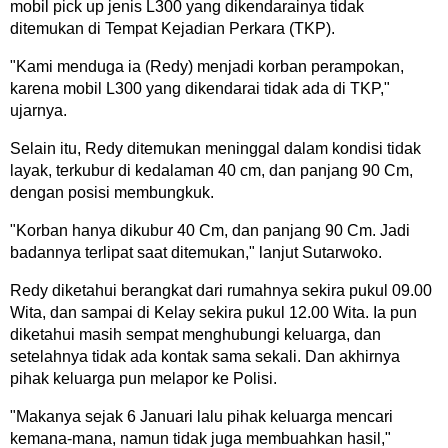
mobil pick up jenis L300 yang dikendarainya tidak
ditemukan di Tempat Kejadian Perkara (TKP).
"Kami menduga ia (Redy) menjadi korban perampokan,
karena mobil L300 yang dikendarai tidak ada di TKP,"
ujarnya.
Selain itu, Redy ditemukan meninggal dalam kondisi tidak
layak, terkubur di kedalaman 40 cm, dan panjang 90 Cm,
dengan posisi membungkuk.
"Korban hanya dikubur 40 Cm, dan panjang 90 Cm. Jadi
badannya terlipat saat ditemukan," lanjut Sutarwoko.
Redy diketahui berangkat dari rumahnya sekira pukul 09.00
Wita, dan sampai di Kelay sekira pukul 12.00 Wita. Ia pun
diketahui masih sempat menghubungi keluarga, dan
setelahnya tidak ada kontak sama sekali. Dan akhirnya
pihak keluarga pun melapor ke Polisi.
"Makanya sejak 6 Januari lalu pihak keluarga mencari
kemana-mana, namun tidak juga membuahkan hasil,"