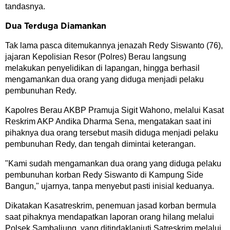
tandasnya.
Dua Terduga Diamankan
Tak lama pasca ditemukannya jenazah Redy Siswanto (76),
jajaran Kepolisian Resor (Polres) Berau langsung
melakukan penyelidikan di lapangan, hingga berhasil
mengamankan dua orang yang diduga menjadi pelaku
pembunuhan Redy.
Kapolres Berau AKBP Pramuja Sigit Wahono, melalui Kasat
Reskrim AKP Andika Dharma Sena, mengatakan saat ini
pihaknya dua orang tersebut masih diduga menjadi pelaku
pembunuhan Redy, dan tengah dimintai keterangan.
"Kami sudah mengamankan dua orang yang diduga pelaku
pembunuhan korban Redy Siswanto di Kampung Side
Bangun," ujarnya, tanpa menyebut pasti inisial keduanya.
Dikatakan Kasatreskrim, penemuan jasad korban bermula
saat pihaknya mendapatkan laporan orang hilang melalui
Polsek Sambaliung, yang ditindaklanjuti Satreskrim melalui