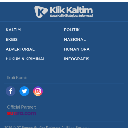
KALTIM
POLITIK
EKBIS
NASIONAL
ADVERTORIAL
HUMANIORA
HUKUM & KRIMINAL
INFOGRAFIS
Ikuti Kami:
Official Partner:
2026 © PT Borneo Grafika Pariwara. All Right Reserved.