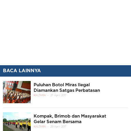
BACA LAINNYA
Puluhan Botol Miras Ilegal
Diamankan Satgas Perbatasan
KALTARA
27 April 2017
Kompak, Brimob dan Masyarakat
Gelar Senam Bersama
KALTARA
29 April 2017