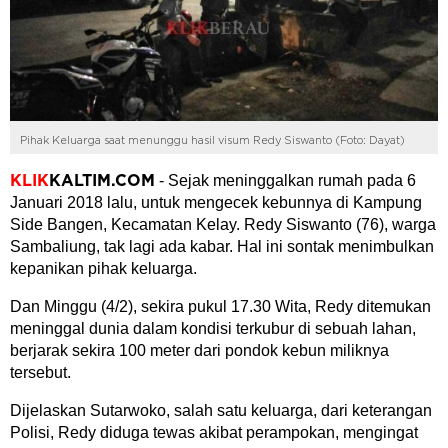
Pihak Keluarga saat menunggu hasil visum Redy Siswanto (Foto: Dayat)
- Sejak meninggalkan rumah pada 6
KLIK
KALTIM.COM
Januari 2018 lalu, untuk mengecek kebunnya di Kampung
Side Bangen, Kecamatan Kelay. Redy Siswanto (76), warga
Sambaliung, tak lagi ada kabar. Hal ini sontak menimbulkan
kepanikan pihak keluarga.
Dan Minggu (4/2), sekira pukul 17.30 Wita, Redy ditemukan
meninggal dunia dalam kondisi terkubur di sebuah lahan,
berjarak sekira 100 meter dari pondok kebun miliknya
tersebut.
Dijelaskan Sutarwoko, salah satu keluarga, dari keterangan
Polisi, Redy diduga tewas akibat perampokan, mengingat