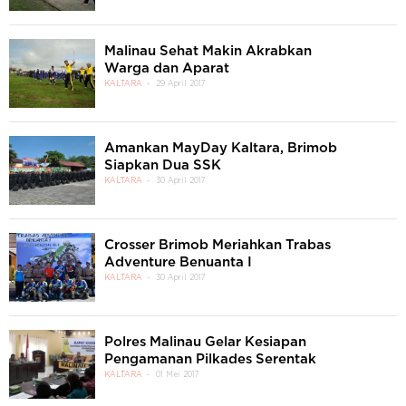
Malinau Sehat Makin Akrabkan
Warga dan Aparat
KALTARA
29 April 2017
Amankan MayDay Kaltara, Brimob
Siapkan Dua SSK
KALTARA
30 April 2017
Crosser Brimob Meriahkan Trabas
Adventure Benuanta I
KALTARA
30 April 2017
Polres Malinau Gelar Kesiapan
Pengamanan Pilkades Serentak
KALTARA
01 Mei 2017